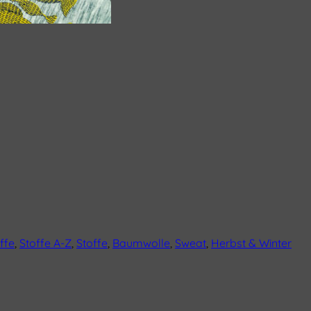
ffe
,
Stoffe A-Z
,
Stoffe
,
Baumwolle
,
Sweat
,
Herbst & Winter