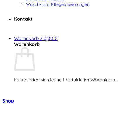
Wasch- und Pflegeanweisungen
Kontakt
Warenkorb /
0,00
€
Warenkorb
Es befinden sich keine Produkte im Warenkorb.
Zurück zum Shop
Shop