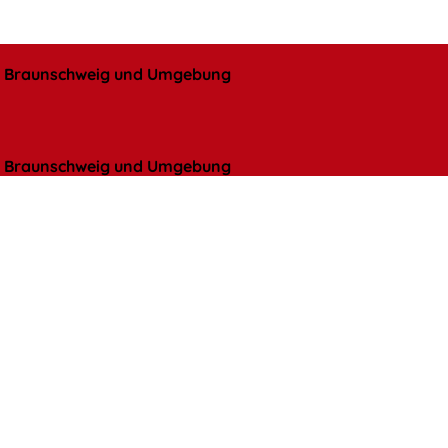
l, Braunschweig und Umgebung
l, Braunschweig und Umgebung