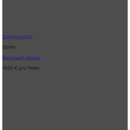
Schnellansicht
Stoffe
Baumwoll-Jersey
19,00
€
pro Meter