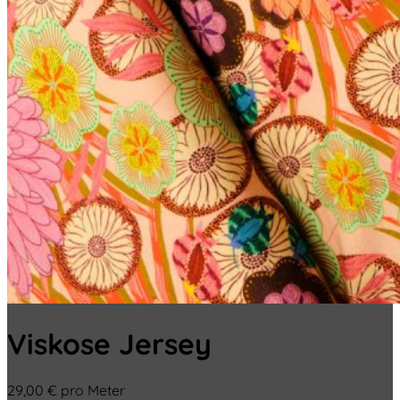
Viskose Jersey
29,00
€
pro Meter