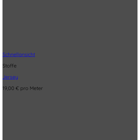
Schnellansicht
Stoffe
Jersey
19,00
€
pro Meter