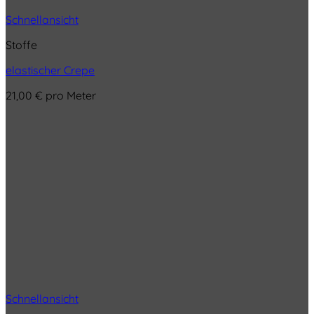
Schnellansicht
Stoffe
elastischer Crepe
21,00
€
pro Meter
Schnellansicht