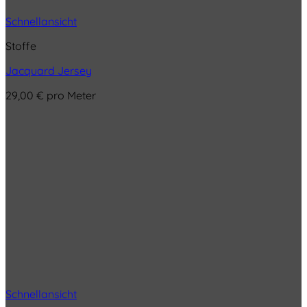
Schnellansicht
Stoffe
Jacquard Jersey
29,00
€
pro Meter
Schnellansicht