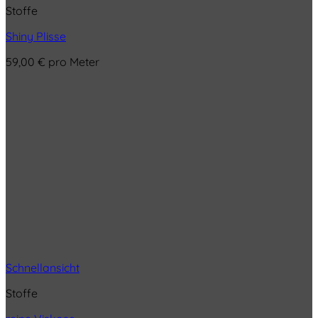
Stoffe
Shiny Plisse
59,00
€
pro Meter
Schnellansicht
Stoffe