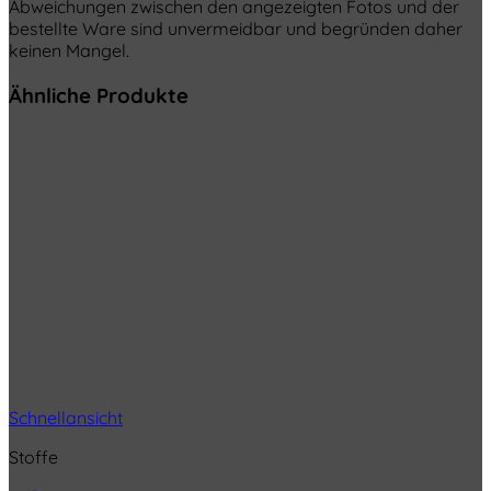
Abweichungen zwischen den angezeigten Fotos und der
bestellte Ware sind unvermeidbar und begründen daher
keinen Mangel.
Ähnliche Produkte
Schnellansicht
Stoffe