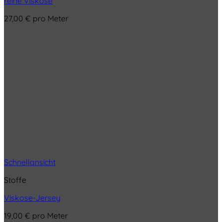
reine Viskose
27,00
€
pro Meter
Schnellansicht
Stoffe
Viskose-Jersey
19,00
€
pro Meter