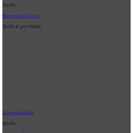
Stoffe
Baumwoll-Druck
36,00
€
pro Meter
Schnellansicht
Stoffe