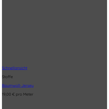
Schnellansicht
Stoffe
Baumwoll-Jersey
19,00
€
pro Meter