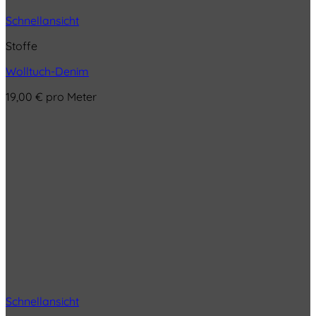
Schnellansicht
Stoffe
Wolltuch-Denim
19,00
€
pro Meter
Schnellansicht