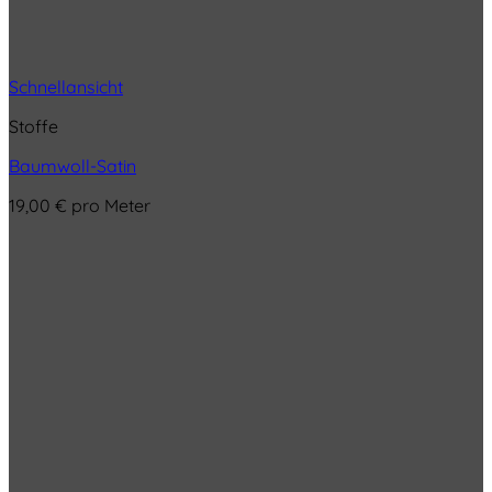
Schnellansicht
Stoffe
Baumwoll-Satin
19,00
€
pro Meter