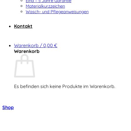
Elna – 5 Jahre Garantie
Materialkurzzeichen
Wasch- und Pflegeanweisungen
Kontakt
Warenkorb /
0,00
€
Warenkorb
Es befinden sich keine Produkte im Warenkorb.
Zurück zum Shop
Shop