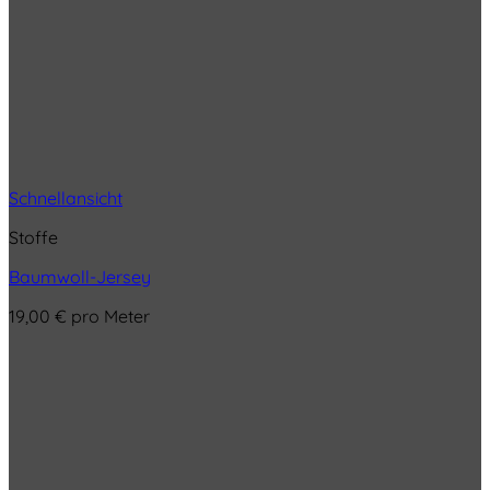
Schnellansicht
Stoffe
Baumwoll-Jersey
19,00
€
pro Meter