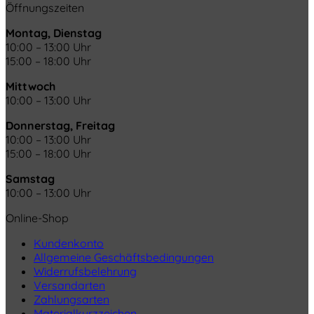
Öffnungszeiten
Montag, Dienstag
10:00 – 13:00 Uhr
15:00 – 18:00 Uhr
Mittwoch
10:00 – 13:00 Uhr
Donnerstag, Freitag
10:00 – 13:00 Uhr
15:00 – 18:00 Uhr
Samstag
10:00 – 13:00 Uhr
Online-Shop
Kundenkonto
Allgemeine Geschäftsbedingungen
Widerrufsbelehrung
Versandarten
Zahlungsarten
Materialkurzzeichen