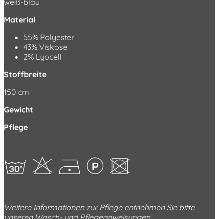
weiß-blau
Material
55% Polyester
43% Viskose
2% Lyocell
Stoffbreite
150 cm
Gewicht
Pflege
gHDLU
Weitere Informationen zur Pflege entnehmen Sie bitte
unseren
Wasch- und Pflegeanweisungen
.