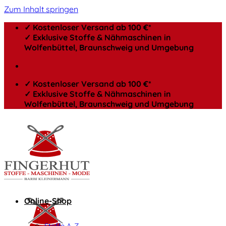
Zum Inhalt springen
✓ Kostenloser Versand ab 100 €*
✓ Exklusive Stoffe & Nähmaschinen in
Wolfenbüttel, Braunschweig und Umgebung
✓ Kostenloser Versand ab 100 €*
✓ Exklusive Stoffe & Nähmaschinen in
Wolfenbüttel, Braunschweig und Umgebung
Online-Shop
Stoffe A-Z