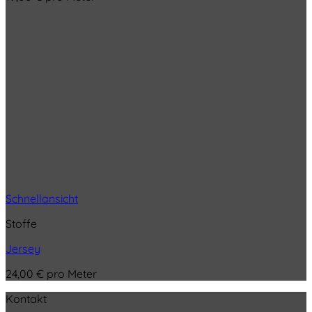
Schnellansicht
Stoffe
Jersey
24,00
€
pro Meter
Kontakt