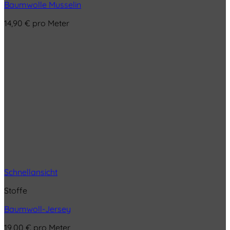
Baumwolle Musselin
14,90
€
pro Meter
Schnellansicht
Stoffe
Baumwoll-Jersey
19,00
€
pro Meter