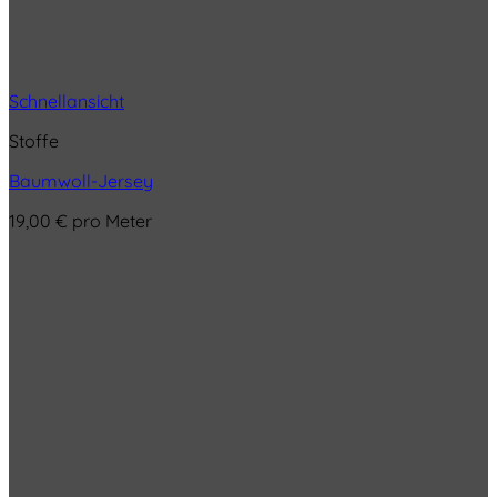
Schnellansicht
Stoffe
Baumwoll-Jersey
19,00
€
pro Meter