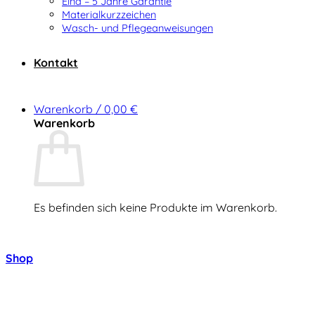
Elna – 5 Jahre Garantie
Materialkurzzeichen
Wasch- und Pflegeanweisungen
Kontakt
Warenkorb /
0,00
€
Warenkorb
Es befinden sich keine Produkte im Warenkorb.
Zurück zum Shop
Shop