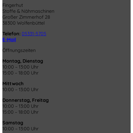
Fingerhut
Stoffe & Nähmaschinen
Großer Zimmerhof 28
38300 Wolfenbüttel
Telefon:
05331-5705
E-Mail
Öffnungszeiten
Montag, Dienstag
10:00 – 13:00 Uhr
15:00 – 18:00 Uhr
Mittwoch
10:00 – 13:00 Uhr
Donnerstag, Freitag
10:00 – 13:00 Uhr
15:00 – 18:00 Uhr
Samstag
10:00 – 13:00 Uhr