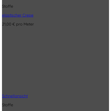
Stoffe
elastischer Crepe
21,00
€
pro Meter
Schnellansicht
Stoffe