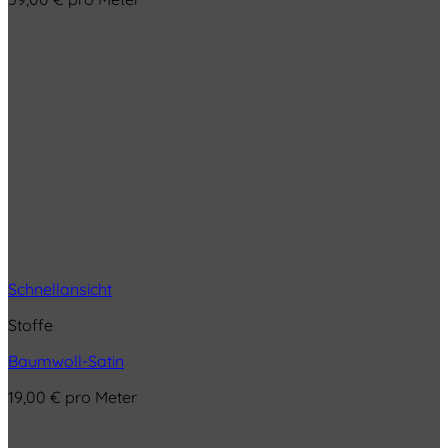
Schnellansicht
Stoffe
Baumwoll-Satin
19,00
€
pro Meter