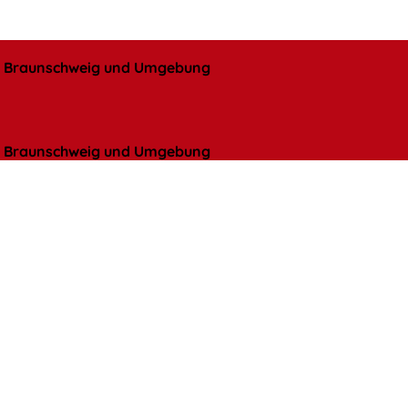
l, Braunschweig und Umgebung
l, Braunschweig und Umgebung