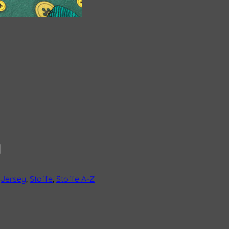
,
Jersey
,
Stoffe
,
Stoffe A-Z