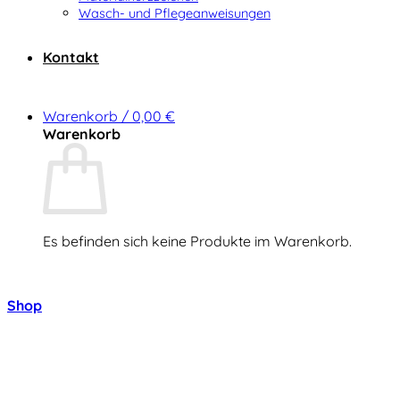
Wasch- und Pflegeanweisungen
Kontakt
Warenkorb /
0,00
€
Warenkorb
Es befinden sich keine Produkte im Warenkorb.
Zurück zum Shop
Shop