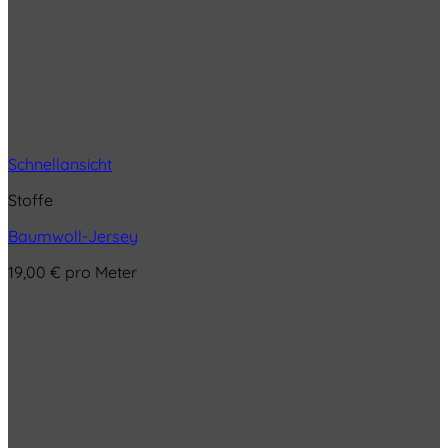
Schnellansicht
Stoffe
Baumwoll-Jersey
19,00
€
pro Meter