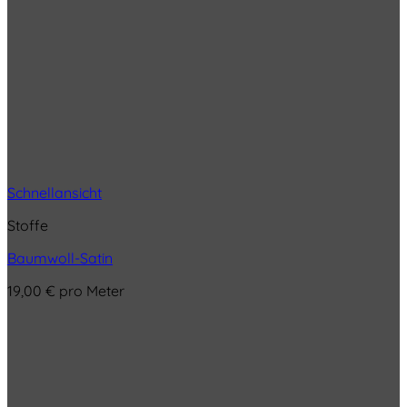
Schnellansicht
Stoffe
Baumwoll-Satin
19,00
€
pro Meter