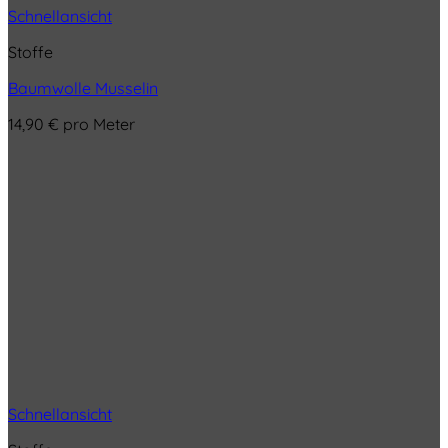
Schnellansicht
Stoffe
Baumwolle Musselin
14,90
€
pro Meter
Schnellansicht