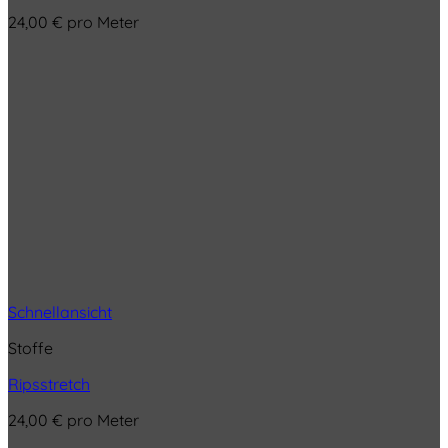
24,00
€
pro Meter
Schnellansicht
Stoffe
Ripsstretch
24,00
€
pro Meter