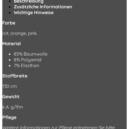
Beschreibung
Zusätzliche Informationen
Wichtige Hinweise
Farbe
rot, orange, pink
Material
85% Baumwolle
8% Polyamid
7% Elasthan
Stoffbreite
130 cm
Gewicht
k.A. g/lfm
Pflege
Weitere Informationen zur Pflege entnehmen Sie bitte