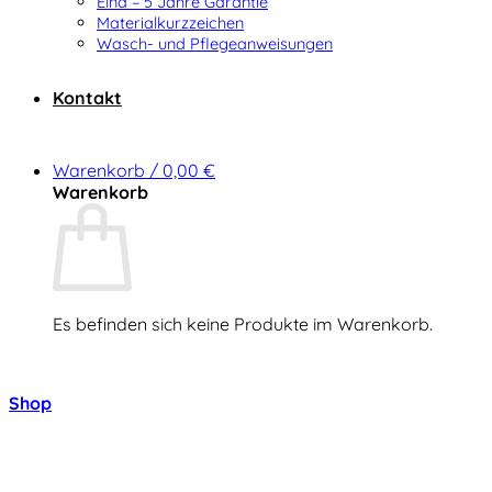
Elna – 5 Jahre Garantie
Materialkurzzeichen
Wasch- und Pflegeanweisungen
Kontakt
Warenkorb /
0,00
€
Warenkorb
Es befinden sich keine Produkte im Warenkorb.
Zurück zum Shop
Shop