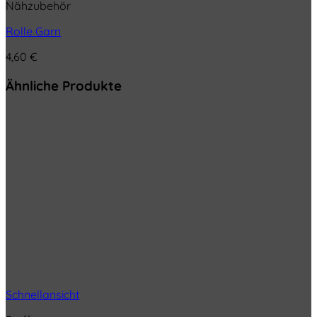
Nähzubehör
Rolle Garn
4,60
€
Ähnliche Produkte
Schnellansicht