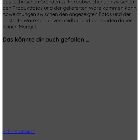
aus technischen Gründen zu Farbabweichungen zwischen
den Produktfotos und der gelieferten Ware kommen kann.
Abweichungen zwischen den angezeigten Fotos und der
bestellte Ware sind unvermeidbar und begründen daher
keinen Mangel.
Das könnte dir auch gefallen …
Schnellansicht