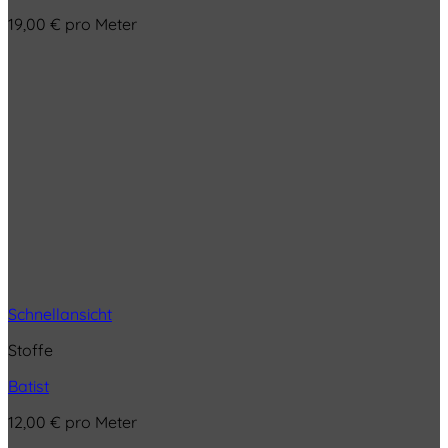
19,00
€
pro Meter
Schnellansicht
Stoffe
Batist
12,00
€
pro Meter