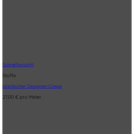
Schnellansicht
Stoffe
elastischer Designer-Crepe
27,00
€
pro Meter