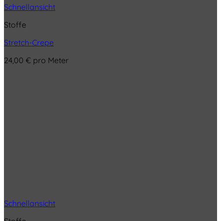
Schnellansicht
Stoffe
Stretch-Crepe
24,00
€
pro Meter
Schnellansicht
Stoffe