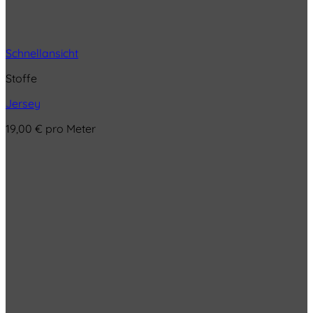
Schnellansicht
Stoffe
Jersey
19,00
€
pro Meter