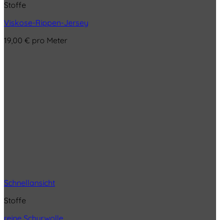
Stoffe
Viskose-Rippen-Jersey
19,00
€
pro Meter
Schnellansicht
Stoffe
reine Schurwolle