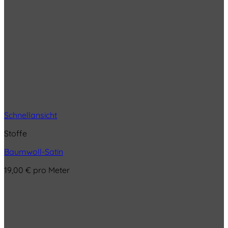
Schnellansicht
Stoffe
Baumwoll-Satin
19,00
€
pro Meter