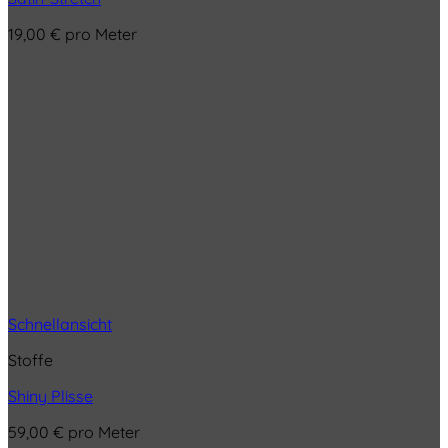
19,00
€
pro Meter
Schnellansicht
Stoffe
Shiny Plisse
59,00
€
pro Meter