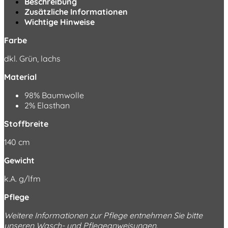
Beschreibung
Zusätzliche Informationen
Wichtige Hinweise
Farbe
dkl. Grün, lachs
Material
98% Baumwolle
2% Elasthan
Stoffbreite
140 cm
Gewicht
k.A. g/lfm
Pflege
Weitere Informationen zur Pflege entnehmen Sie bitte
unseren
Wasch- und Pflegeanweisungen
.