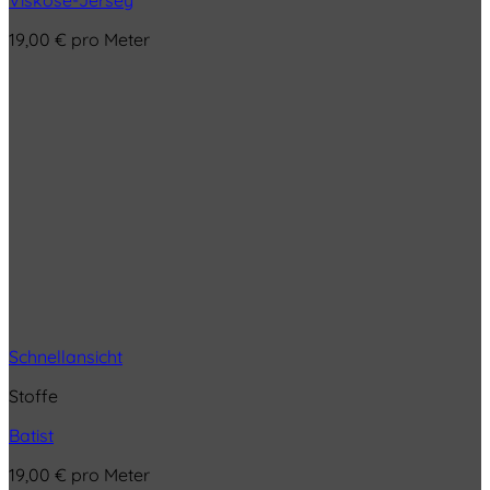
19,00
€
pro Meter
Schnellansicht
Stoffe
Batist
19,00
€
pro Meter