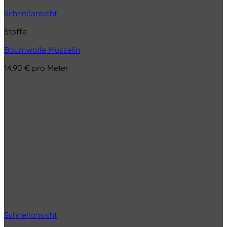
Schnellansicht
Stoffe
Baumwolle Musselin
14,90
€
pro Meter
Schnellansicht