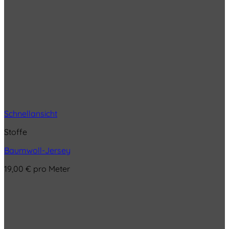
Schnellansicht
Stoffe
Baumwoll-Jersey
19,00
€
pro Meter