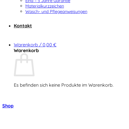
Elna – 5 Jahre Garantie
Materialkurzzeichen
Wasch- und Pflegeanweisungen
Kontakt
Warenkorb /
0,00
€
Warenkorb
Es befinden sich keine Produkte im Warenkorb.
Zurück zum Shop
Shop