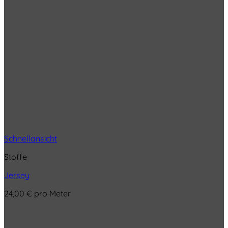
Schnellansicht
Stoffe
Jersey
24,00
€
pro Meter