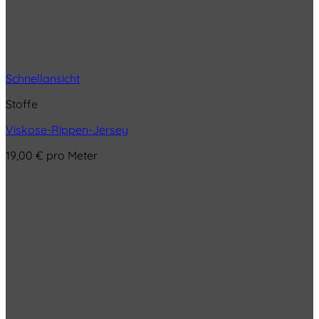
Schnellansicht
Stoffe
Viskose-Rippen-Jersey
19,00
€
pro Meter