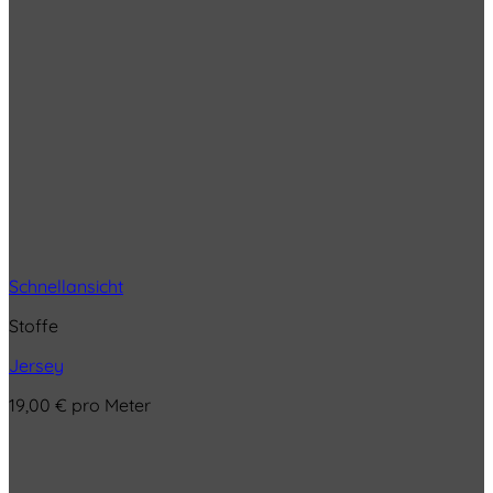
Schnellansicht
Stoffe
Jersey
19,00
€
pro Meter