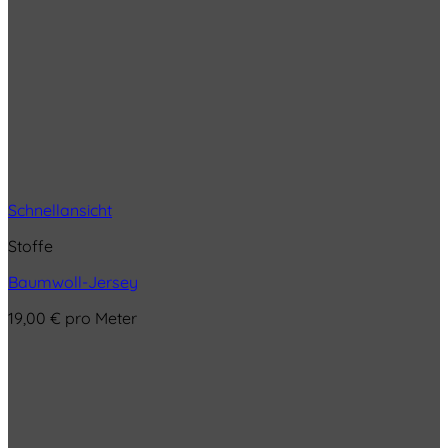
Schnellansicht
Stoffe
Baumwoll-Jersey
19,00
€
pro Meter