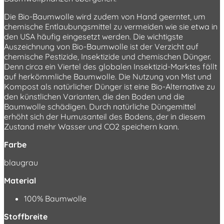
Die Bio-Baumwolle wird zudem von Hand geerntet, um
chemische Entlaubungsmittel zu vermeiden wie sie etwa in
den USA häufig eingesetzt werden. Die wichtigste
Auszeichnung von Bio-Baumwolle ist der Verzicht auf
chemische Pestizide, Insektizide und chemischen Dünger.
Denn circa ein Viertel des globalen Insektizid-Marktes fällt
auf herkömmliche Baumwolle. Die Nutzung von Mist und
Kompost als natürlicher Dünger ist eine Bio-Alternative zu
den künstlichen Varianten, die den Boden und die
Baumwolle schädigen. Durch natürliche Düngemittel
erhöht sich der Humusanteil des Bodens, der in diesem
Zustand mehr Wasser und CO2 speichern kann.
Farbe
blaugrau
Material
100% Baumwolle
Stoffbreite