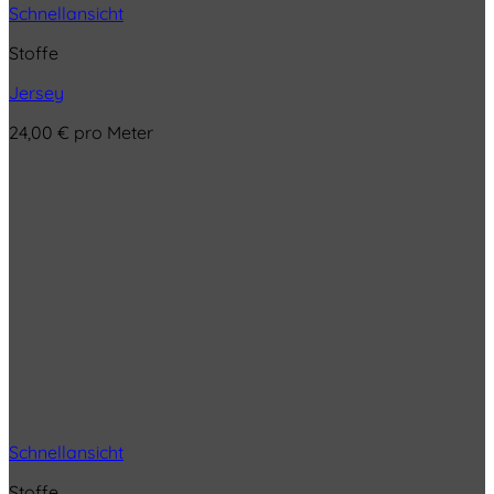
Schnellansicht
Stoffe
Jersey
24,00
€
pro Meter
Schnellansicht
Stoffe