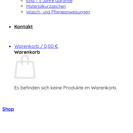
Elna – 5 Jahre Garantie
Materialkurzzeichen
Wasch- und Pflegeanweisungen
Kontakt
Warenkorb /
0,00
€
Warenkorb
Es befinden sich keine Produkte im Warenkorb.
Zurück zum Shop
Shop