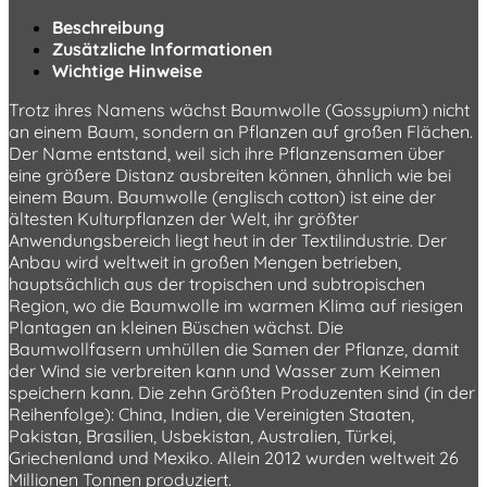
Beschreibung
Zusätzliche Informationen
Wichtige Hinweise
Trotz ihres Namens wächst Baumwolle (Gossypium) nicht
an einem Baum, sondern an Pflanzen auf großen Flächen.
Der Name entstand, weil sich ihre Pflanzensamen über
eine größere Distanz ausbreiten können, ähnlich wie bei
einem Baum. Baumwolle (englisch cotton) ist eine der
ältesten Kulturpflanzen der Welt, ihr größter
Anwendungsbereich liegt heut in der Textilindustrie. Der
Anbau wird weltweit in großen Mengen betrieben,
hauptsächlich aus der tropischen und subtropischen
Region, wo die Baumwolle im warmen Klima auf riesigen
Plantagen an kleinen Büschen wächst. Die
Baumwollfasern umhüllen die Samen der Pflanze, damit
der Wind sie verbreiten kann und Wasser zum Keimen
speichern kann. Die zehn Größten Produzenten sind (in der
Reihenfolge): China, Indien, die Vereinigten Staaten,
Pakistan, Brasilien, Usbekistan, Australien, Türkei,
Griechenland und Mexiko. Allein 2012 wurden weltweit 26
Millionen Tonnen produziert.