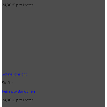
24,00
€
pro Meter
Schnellansicht
Stoffe
Feinripp-Bündchen
24,00
€
pro Meter