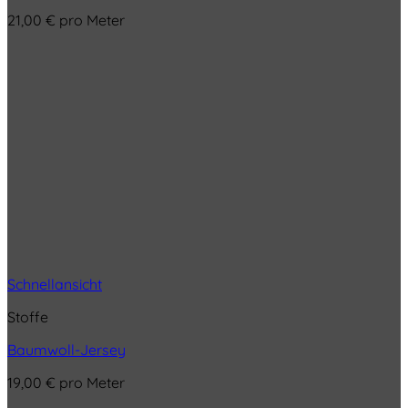
21,00
€
pro Meter
Schnellansicht
Stoffe
Baumwoll-Jersey
19,00
€
pro Meter