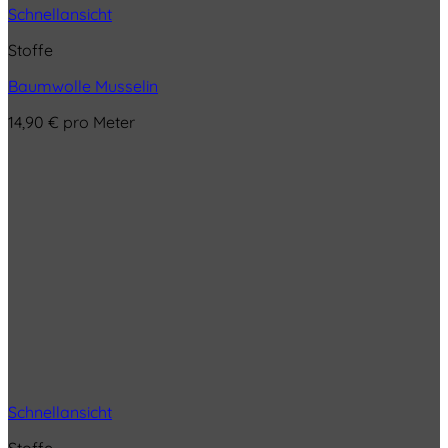
Schnellansicht
Stoffe
Baumwolle Musselin
14,90
€
pro Meter
Schnellansicht