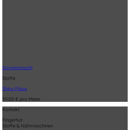
Schnellansicht
Stoffe
Shiny Plisse
59,00
€
pro Meter
Kontakt
Fingerhut
Stoffe & Nähmaschinen