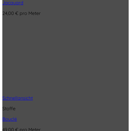
Jacquard
24,00
€
pro Meter
Schnellansicht
Stoffe
Bouclé
49,00
€
pro Meter