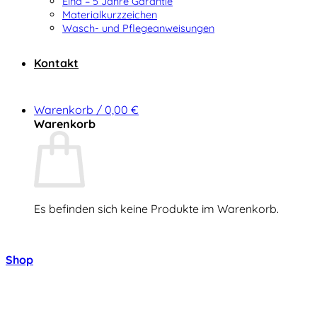
Elna – 5 Jahre Garantie
Materialkurzzeichen
Wasch- und Pflegeanweisungen
Kontakt
Warenkorb /
0,00
€
Warenkorb
Es befinden sich keine Produkte im Warenkorb.
Zurück zum Shop
Shop