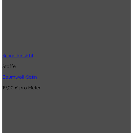
Schnellansicht
Stoffe
Baumwoll-Satin
19,00
€
pro Meter