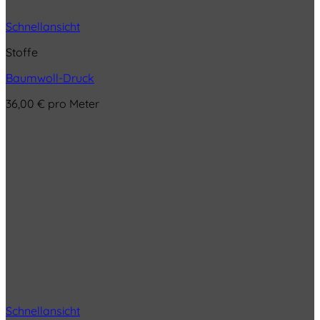
Schnellansicht
Stoffe
Baumwoll-Druck
36,00
€
pro Meter
Schnellansicht