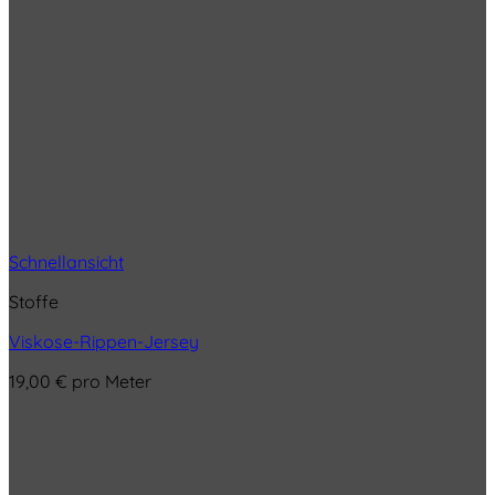
Schnellansicht
Stoffe
Viskose-Rippen-Jersey
19,00
€
pro Meter