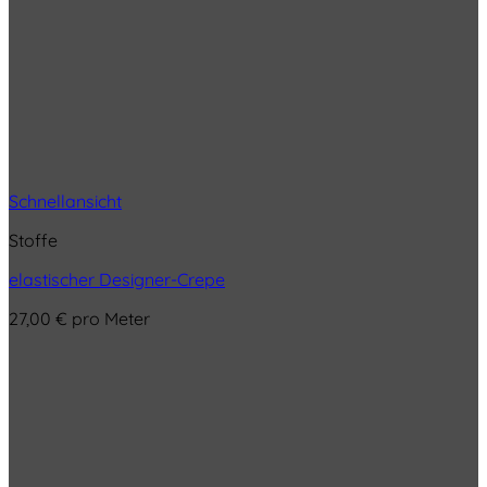
Schnellansicht
Stoffe
elastischer Designer-Crepe
27,00
€
pro Meter