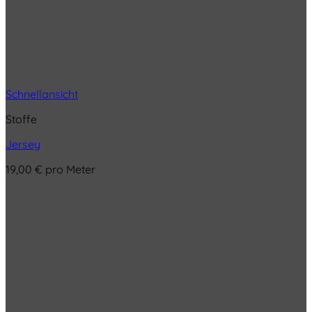
Schnellansicht
Stoffe
Jersey
19,00
€
pro Meter