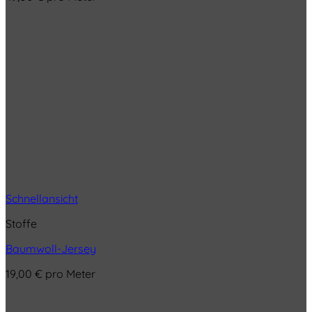
Schnellansicht
Stoffe
Baumwoll-Jersey
19,00
€
pro Meter