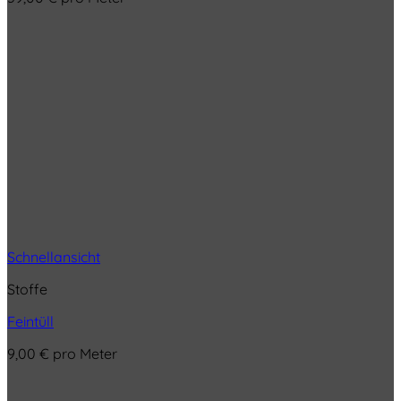
Schnellansicht
Stoffe
Feintüll
9,00
€
pro Meter