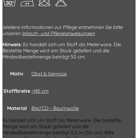
gEUH
Weitere Informationen zur Pflege entnehmen Sie bitte
unseren
Wasch- und Pflegeanweisungen
.
Hinweis:
Es handelt sich um Stoff als Meterware. Die
Bestellte Menge wird am Stück geliefert und die
Mindestbestellmenge beträgt 50 cm.
Motiv
Obst & Gemüse
Stoffbreite
~145 cm
Material
BW/CO – Baumwolle
Es handelt sich um Stoff als Meterware. Die bestellte
Menge wird am Stück geliefert und die
Mindestbestellmenge beträgt 0,5 m (50 cm). Bitte