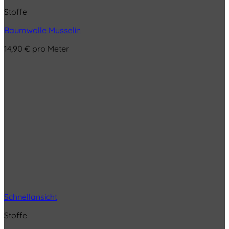
Stoffe
Baumwolle Musselin
14,90
€
pro Meter
Schnellansicht
Stoffe