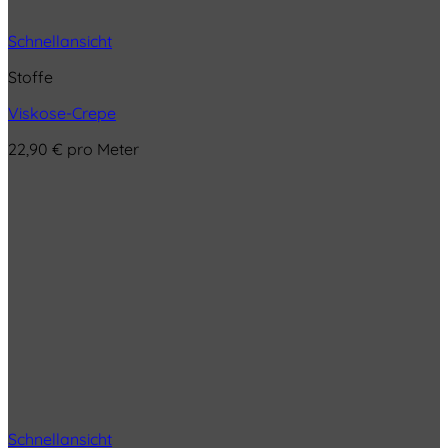
Schnellansicht
Stoffe
Viskose-Crepe
22,90
€
pro Meter
Schnellansicht