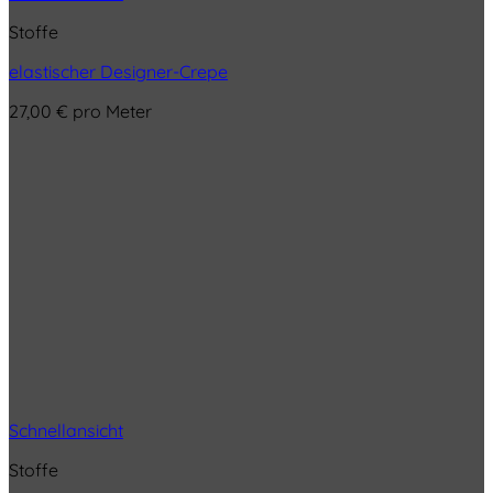
Stoffe
elastischer Designer-Crepe
27,00
€
pro Meter
Schnellansicht
Stoffe