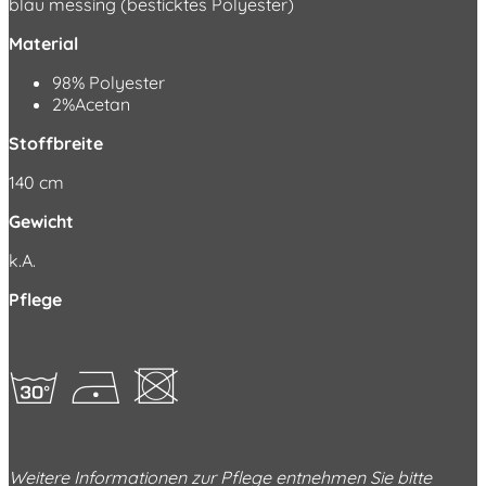
blau messing (besticktes Polyester)
Material
98% Polyester
2%Acetan
Stoffbreite
140 cm
Gewicht
k.A.
Pflege
gDU
Weitere Informationen zur Pflege entnehmen Sie bitte