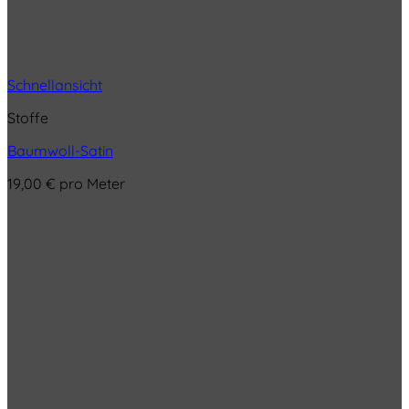
Schnellansicht
Stoffe
Baumwoll-Satin
19,00
€
pro Meter