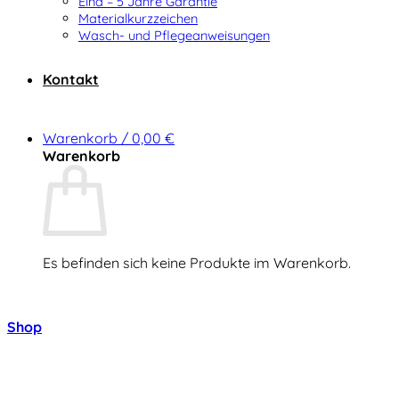
Elna – 5 Jahre Garantie
Materialkurzzeichen
Wasch- und Pflegeanweisungen
Kontakt
Warenkorb /
0,00
€
Warenkorb
Es befinden sich keine Produkte im Warenkorb.
Zurück zum Shop
Shop