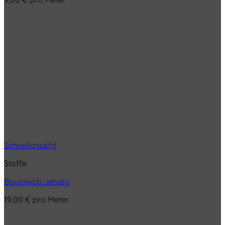
Schnellansicht
Stoffe
Baumwoll-Jersey
19,00
€
pro Meter