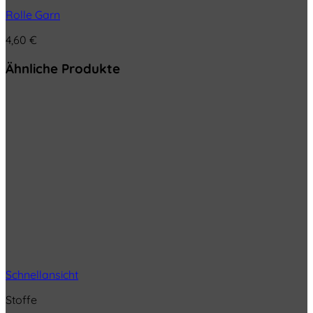
Rolle Garn
4,60
€
Ähnliche Produkte
Schnellansicht
Stoffe