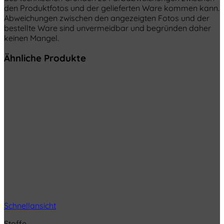
den Produktfotos und der gelieferten Ware kommen kann.
Abweichungen zwischen den angezeigten Fotos und der
bestellte Ware sind unvermeidbar und begründen daher
keinen Mangel.
Ähnliche Produkte
Schnellansicht
Stoffe