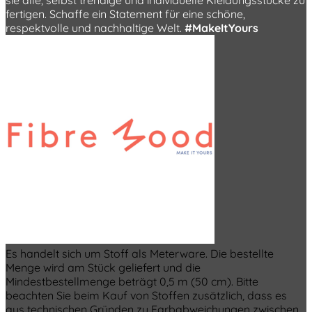
fertigen. Schaffe ein Statement für eine schöne,
respektvolle und nachhaltige Welt.
#MakeItYours
Es handelt sich um Stoff als Meterware. Die bestellte
Menge wird am Stück geliefert und die
Mindestbestellmenge beträgt 0,5 m (50 cm). Bitte
beachten Sie beim Kauf von Stoffen zusätzlich, dass es
aus technischen Gründen zu Farbabweichungen zwischen