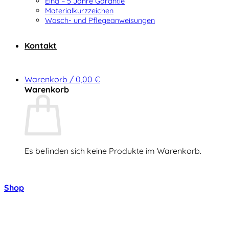
Elna – 5 Jahre Garantie
Materialkurzzeichen
Wasch- und Pflegeanweisungen
Kontakt
Warenkorb /
0,00
€
Warenkorb
Es befinden sich keine Produkte im Warenkorb.
Zurück zum Shop
Shop