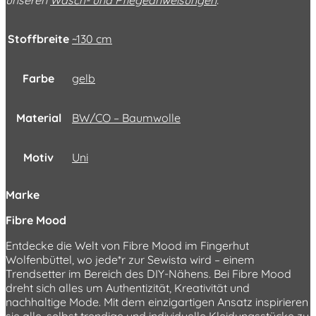
unseren
Wasch- und Pflegeanweisungen
.
Stoffbreite
~130 cm
Farbe
gelb
Material
BW/CO – Baumwolle
Motiv
Uni
Marke
Fibre Mood
Entdecke die Welt von Fibre Mood im Fingerhut
Wolfenbüttel, wo jede*r zur Sewista wird – einem
Trendsetter im Bereich des DIY-Nähens. Bei Fibre Mood
dreht sich alles um Authentizität, Kreativität und
nachhaltige Mode. Mit dem einzigartigen Ansatz inspirieren
sie alle, selbst trendige und individuelle Kleidungsstücke zu