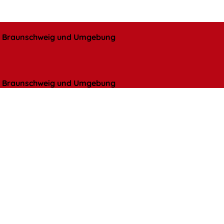
l, Braunschweig und Umgebung
l, Braunschweig und Umgebung