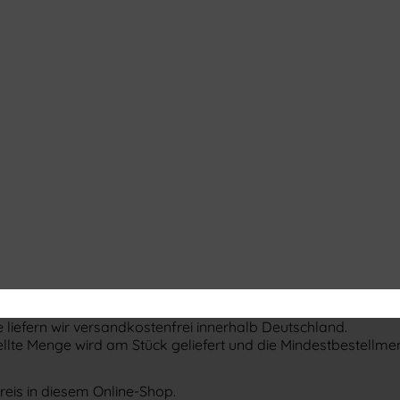
 liefern wir versandkostenfrei innerhalb Deutschland.
ellte Menge wird am Stück geliefert und die Mindestbestellm
eis in diesem Online-Shop.