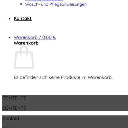
Wasch- und Pflegeanweisungen
Kontakt
Warenkorb /
0,00
€
Warenkorb
Es befinden sich keine Produkte im Warenkorb.
Zurück zum Shop
CONTENTS
CONTENTS
Kontakt