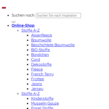
Suchen nach:
Online-Shop
Stoffe A-Z
Alpenfleece
Baumwolle
Beschichtete Baumwolle
BIO-Stoffe
Bündchen
Cord
Dekostoffe
Fleece
French Terry
Frottee
Jeans
Jersey
Stoffe A-Z
Kinderstoffe
Musselin Gauze
Panel Stoffe