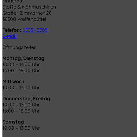
Fingerhut
Stoffe & Nähmaschinen
Großer Zimmerhof 28
38300 Wolfenbüttel
Telefon:
05331-5705
E-Mail
Öffnungszeiten
Montag, Dienstag
10:00 – 13:00 Uhr
15:00 – 18:00 Uhr
Mittwoch
10:00 – 13:00 Uhr
Donnerstag, Freitag
10:00 – 13:00 Uhr
15:00 – 18:00 Uhr
Samstag
10:00 – 13:00 Uhr