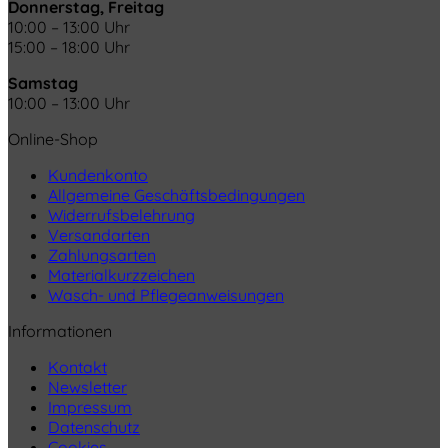
Donnerstag, Freitag
10:00 – 13:00 Uhr
15:00 – 18:00 Uhr
Samstag
10:00 – 13:00 Uhr
Online-Shop
Kundenkonto
Allgemeine Geschäftsbedingungen
Widerrufsbelehrung
Versandarten
Zahlungsarten
Materialkurzzeichen
Wasch- und Pflegeanweisungen
Informationen
Kontakt
Newsletter
Impressum
Datenschutz
Cookies