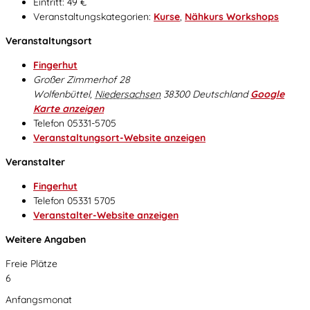
Eintritt:
49 €
Veranstaltungskategorien:
Kurse
,
Nähkurs Workshops
Veranstaltungsort
Fingerhut
Großer Zimmerhof 28
Wolfenbüttel
,
Niedersachsen
38300
Deutschland
Google
Karte anzeigen
Telefon
05331-5705
Veranstaltungsort-Website anzeigen
Veranstalter
Fingerhut
Telefon
05331 5705
Veranstalter-Website anzeigen
Weitere Angaben
Freie Plätze
6
Anfangsmonat