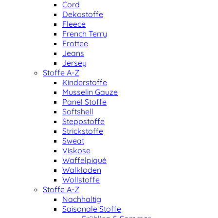
Cord
Dekostoffe
Fleece
French Terry
Frottee
Jeans
Jersey
Stoffe A-Z
Kinderstoffe
Musselin Gauze
Panel Stoffe
Softshell
Steppstoffe
Strickstoffe
Sweat
Viskose
Waffelpiqué
Walkloden
Wollstoffe
Stoffe A-Z
Nachhaltig
Saisonale Stoffe