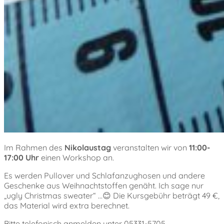
Im Rahmen des
Nikolaustag
veranstalten wir von
11:00-
17:00 Uhr
einen Workshop an.
Es werden Pullover und Schlafanzughosen und andere
Geschenke aus Weihnachtstoffen genäht. Ich sage nur
„ugly Christmas sweater“ …😊 Die Kursgebühr beträgt 49 €,
das Material wird extra berechnet.
Bitte telefonisch anmelden unter 05331-5705