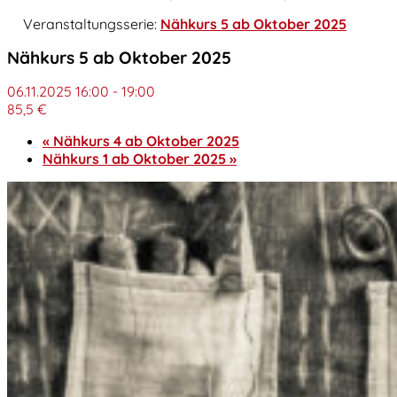
Veranstaltungsserie:
Nähkurs 5 ab Oktober 2025
Nähkurs 5 ab Oktober 2025
06.11.2025 16:00
-
19:00
85,5 €
«
Nähkurs 4 ab Oktober 2025
Nähkurs 1 ab Oktober 2025
»