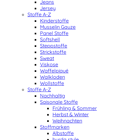
Jeans
Jersey
Stoffe A-Z
Kinderstoffe
Musselin Gauze
Panel Stoffe
Softshell
Steppstoffe
Strickstoffe
Sweat
Viskose
Waffelpiqué
Walkloden
Wollstoffe
Stoffe A-Z
Nachhaltig
Saisonale Stoffe
Frühling & Sommer
Herbst & Winter
Weihnachten
Stoffmarken
Albstoffe
burda style