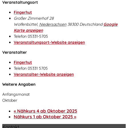
Veranstaltungsort
Fingerhut
Großer Zimmerhof 28
Wolfenbüttel
,
Niedersachsen
38300
Deutschland
Google
Karte anzeigen
Telefon
05331-5705
Veranstaltungsort-Website anzeigen
Veranstalter
Fingerhut
Telefon
05331 5705
Veranstalter-Website anzeigen
Weitere Angaben
Anfangsmonat
Oktober
«
Nähkurs 4 ab Oktober 2025
Nähkurs 1 ab Oktober 2025
»
Kontakt