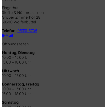
Fingerhut
Stoffe & Nähmaschinen
Großer Zimmerhof 28
38300 Wolfenbüttel
Telefon:
05331-5705
E-Mail
Öffnungszeiten
Montag, Dienstag
10:00 – 13:00 Uhr
15:00 – 18:00 Uhr
Mittwoch
10:00 – 13:00 Uhr
Donnerstag, Freitag
10:00 – 13:00 Uhr
15:00 – 18:00 Uhr
Samstag
10:00 – 13:00 Uhr