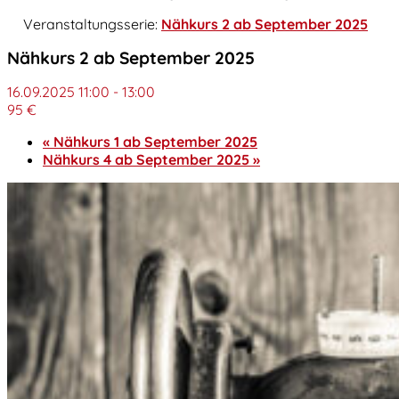
Veranstaltungsserie:
Nähkurs 2 ab September 2025
Nähkurs 2 ab September 2025
16.09.2025 11:00
-
13:00
95 €
«
Nähkurs 1 ab September 2025
Nähkurs 4 ab September 2025
»