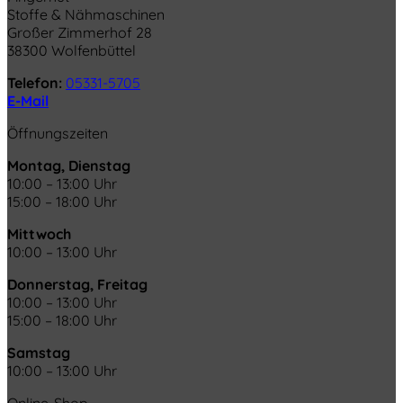
Stoffe & Nähmaschinen
Großer Zimmerhof 28
38300 Wolfenbüttel
Telefon:
05331-5705
E-Mail
Öffnungszeiten
Montag, Dienstag
10:00 – 13:00 Uhr
15:00 – 18:00 Uhr
Mittwoch
10:00 – 13:00 Uhr
Donnerstag, Freitag
10:00 – 13:00 Uhr
15:00 – 18:00 Uhr
Samstag
10:00 – 13:00 Uhr
Online-Shop