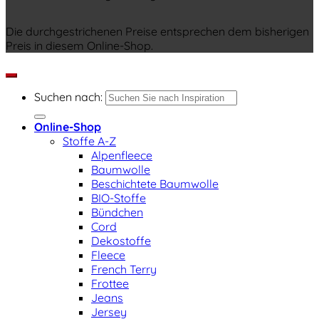
Die durchgestrichenen Preise entsprechen dem bisherigen
Preis in diesem Online-Shop.
Suchen nach:
Online-Shop
Stoffe A-Z
Alpenfleece
Baumwolle
Beschichtete Baumwolle
BIO-Stoffe
Bündchen
Cord
Dekostoffe
Fleece
French Terry
Frottee
Jeans
Jersey