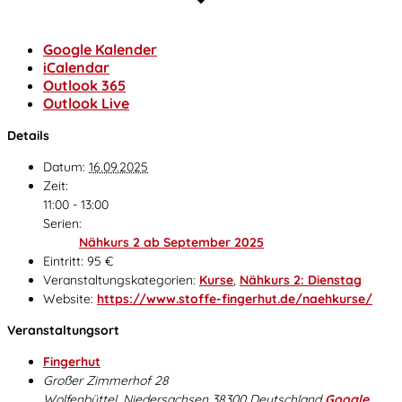
Google Kalender
iCalendar
Outlook 365
Outlook Live
Details
Datum:
16.09.2025
Zeit:
11:00 - 13:00
Serien:
Nähkurs 2 ab September 2025
Eintritt:
95 €
Veranstaltungskategorien:
Kurse
,
Nähkurs 2: Dienstag
Website:
https://www.stoffe-fingerhut.de/naehkurse/
Veranstaltungsort
Fingerhut
Großer Zimmerhof 28
Wolfenbüttel
,
Niedersachsen
38300
Deutschland
Google