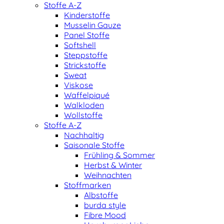
Stoffe A-Z
Kinderstoffe
Musselin Gauze
Panel Stoffe
Softshell
Steppstoffe
Strickstoffe
Sweat
Viskose
Waffelpiqué
Walkloden
Wollstoffe
Stoffe A-Z
Nachhaltig
Saisonale Stoffe
Frühling & Sommer
Herbst & Winter
Weihnachten
Stoffmarken
Albstoffe
burda style
Fibre Mood