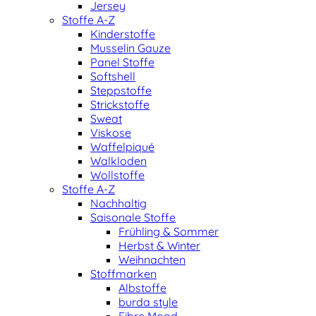
Jersey
Stoffe A-Z
Kinderstoffe
Musselin Gauze
Panel Stoffe
Softshell
Steppstoffe
Strickstoffe
Sweat
Viskose
Waffelpiqué
Walkloden
Wollstoffe
Stoffe A-Z
Nachhaltig
Saisonale Stoffe
Frühling & Sommer
Herbst & Winter
Weihnachten
Stoffmarken
Albstoffe
burda style
Fibre Mood