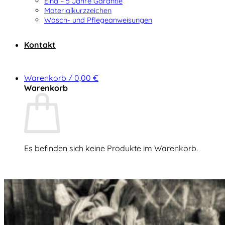
Elna – 5 Jahre Garantie
Materialkurzzeichen
Wasch- und Pflegeanweisungen
Kontakt
Warenkorb /
0,00
€
Warenkorb
Es befinden sich keine Produkte im Warenkorb.
Zurück zum Shop