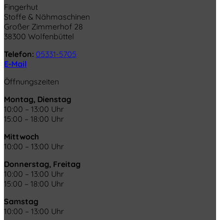
Fingerhut
Stoffe & Nähmaschinen
Großer Zimmerhof 28
38300 Wolfenbüttel
Telefon:
05331-5705
E-Mail
Öffnungszeiten
Montag, Dienstag
10:00 – 13:00 Uhr
15:00 – 18:00 Uhr
Mittwoch
10:00 – 13:00 Uhr
Donnerstag, Freitag
10:00 – 13:00 Uhr
15:00 – 18:00 Uhr
Samstag
10:00 – 13:00 Uhr