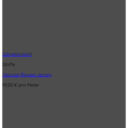
Schnellansicht
Stoffe
Viskose-Rippen-Jersey
19,00
€
pro Meter