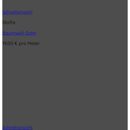
Schnellansicht
Stoffe
Baumwoll-Satin
19,00
€
pro Meter
Schnellansicht