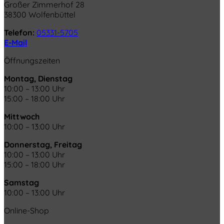
Großer Zimmerhof 28
38300 Wolfenbüttel
Telefon:
05331-5705
E-Mail
Öffnungszeiten
Montag, Dienstag
10:00 – 13:00 Uhr
15:00 – 18:00 Uhr
Mittwoch
10:00 – 13:00 Uhr
Donnerstag, Freitag
10:00 – 13:00 Uhr
15:00 – 18:00 Uhr
Samstag
10:00 – 13:00 Uhr
Online-Shop