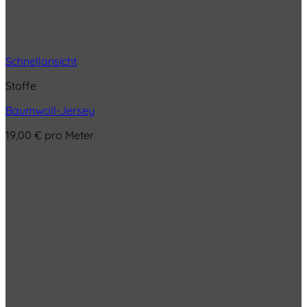
Schnellansicht
Stoffe
Baumwoll-Jersey
19,00
€
pro Meter