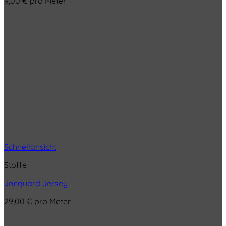
9,00
€
pro Meter
Schnellansicht
Stoffe
Jacquard Jersey
29,00
€
pro Meter