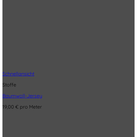
Schnellansicht
Stoffe
Baumwoll-Jersey
19,00
€
pro Meter