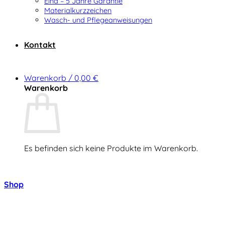
Elna – 5 Jahre Garantie
Materialkurzzeichen
Wasch- und Pflegeanweisungen
Kontakt
Warenkorb /
0,00
€
Warenkorb
Es befinden sich keine Produkte im Warenkorb.
Zurück zum Shop
Shop