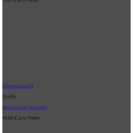
Schnellansicht
Stoffe
Baumwolle Musselin
14,90
€
pro Meter