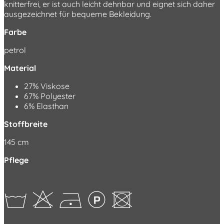
knitterfrei, er ist auch leicht dehnbar und eignet sich daher
ausgezeichnet für bequeme Bekleidung.
Farbe
petrol
Material
27% Viskose
67% Polyester
6% Elasthan
Stoffbreite
145 cm
Pflege
bHDLU