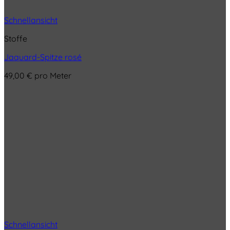
Schnellansicht
Stoffe
Jaquard-Spitze rosé
49,00
€
pro Meter
Schnellansicht