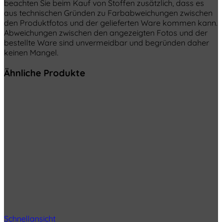
beachten Sie beim Kauf von Stoffen zusätzlich, dass es
aus technischen Gründen zu Farbabweichungen zwischen
den Produktfotos und der gelieferten Ware kommen kann.
Abweichungen zwischen den angezeigten Fotos und der
bestellte Ware sind unvermeidbar und begründen daher
keinen Mangel.
Ähnliche Produkte
Schnellansicht