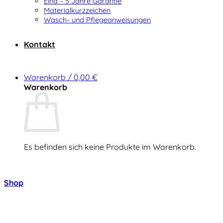
Elna – 5 Jahre Garantie
Materialkurzzeichen
Wasch- und Pflegeanweisungen
Kontakt
Warenkorb /
0,00
€
Warenkorb
Es befinden sich keine Produkte im Warenkorb.
Zurück zum Shop
Shop