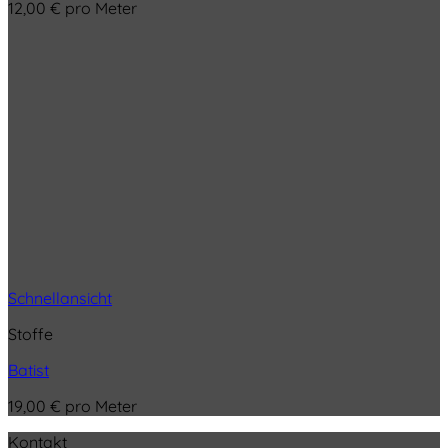
12,00
€
pro Meter
Schnellansicht
Stoffe
Batist
19,00
€
pro Meter
Kontakt