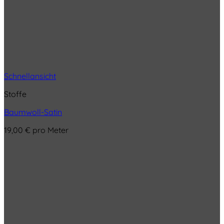
Schnellansicht
Stoffe
Baumwoll-Satin
19,00
€
pro Meter