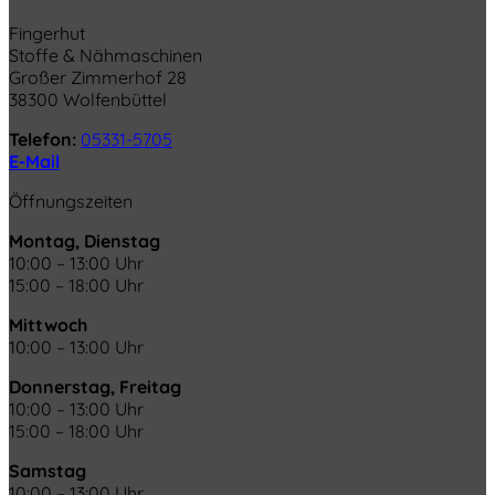
Fingerhut
Stoffe & Nähmaschinen
Großer Zimmerhof 28
38300 Wolfenbüttel
Telefon:
05331-5705
E-Mail
Öffnungszeiten
Montag, Dienstag
10:00 – 13:00 Uhr
15:00 – 18:00 Uhr
Mittwoch
10:00 – 13:00 Uhr
Donnerstag, Freitag
10:00 – 13:00 Uhr
15:00 – 18:00 Uhr
Samstag
10:00 – 13:00 Uhr