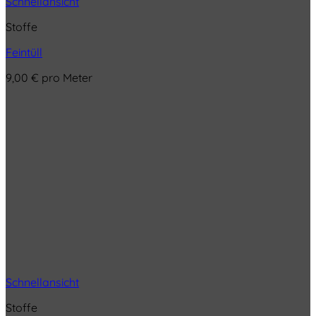
Schnellansicht
Stoffe
Feintüll
9,00
€
pro Meter
Schnellansicht
Stoffe