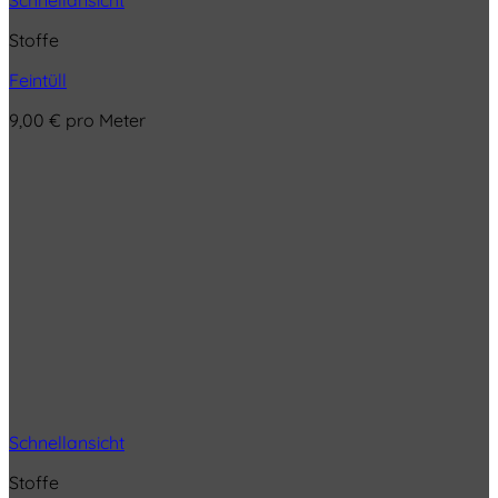
Schnellansicht
Stoffe
Feintüll
9,00
€
pro Meter
Schnellansicht
Stoffe