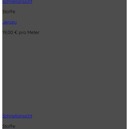
Schnellansicht
Stoffe
Jersey
19,00
€
pro Meter
Schnellansicht
Stoffe