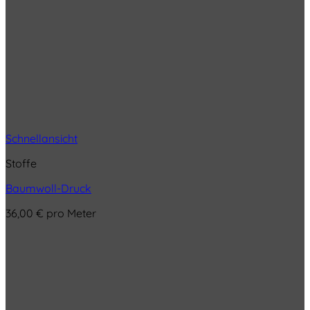
Schnellansicht
Stoffe
Baumwoll-Druck
36,00
€
pro Meter