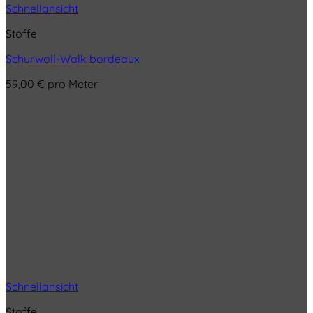
Schnellansicht
Stoffe
Schurwoll-Walk bordeaux
59,00
€
pro Meter
Schnellansicht
Stoffe