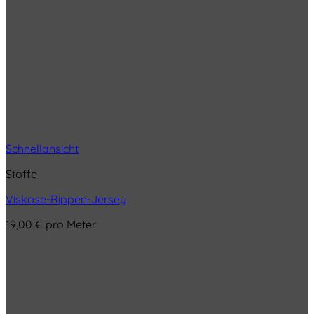
Schnellansicht
Stoffe
Viskose-Rippen-Jersey
19,00
€
pro Meter