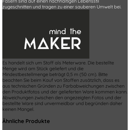
Fasern sind auf einen nachhaltigen Lebensstil
zugeschnitten und tragen zu einer sauberen Umwelt bei.
Es handelt sich um Stoff als Meterware. Die bestellte
Menge wird am Stück geliefert und die
Mindestbestellmenge beträgt 0,5 m (50 cm). Bitte
beachten Sie beim Kauf von Stoffen zusätzlich, dass es
aus technischen Gründen zu Farbabweichungen zwischen
den Produktfotos und der gelieferten Ware kommen kann.
Abweichungen zwischen den angezeigten Fotos und der
bestellte Ware sind unvermeidbar und begründen daher
keinen Mangel.
Ähnliche Produkte