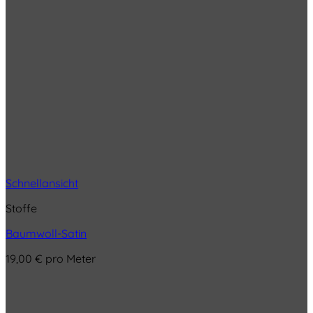
Schnellansicht
Stoffe
Baumwoll-Satin
19,00
€
pro Meter