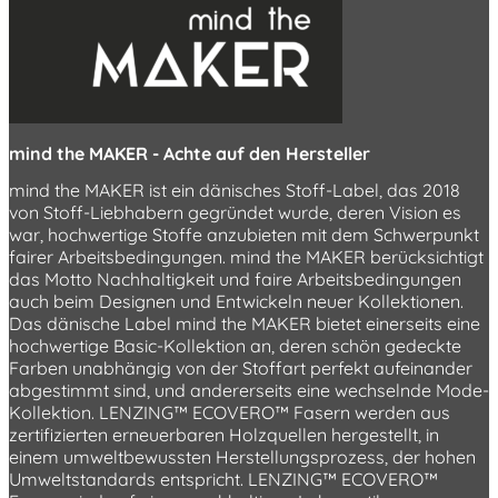
mind the MAKER - Achte auf den Hersteller
mind the MAKER ist ein dänisches Stoff-Label, das 2018
von Stoff-Liebhabern gegründet wurde, deren Vision es
war, hochwertige Stoffe anzubieten mit dem Schwerpunkt
fairer Arbeitsbedingungen. mind the MAKER berücksichtigt
das Motto Nachhaltigkeit und faire Arbeitsbedingungen
auch beim Designen und Entwickeln neuer Kollektionen.
Das dänische Label mind the MAKER bietet einerseits eine
hochwertige Basic-Kollektion an, deren schön gedeckte
Farben unabhängig von der Stoffart perfekt aufeinander
abgestimmt sind, und andererseits eine wechselnde Mode-
Kollektion. LENZING™ ECOVERO™ Fasern werden aus
zertifizierten erneuerbaren Holzquellen hergestellt, in
einem umweltbewussten Herstellungsprozess, der hohen
Umweltstandards entspricht. LENZING™ ECOVERO™