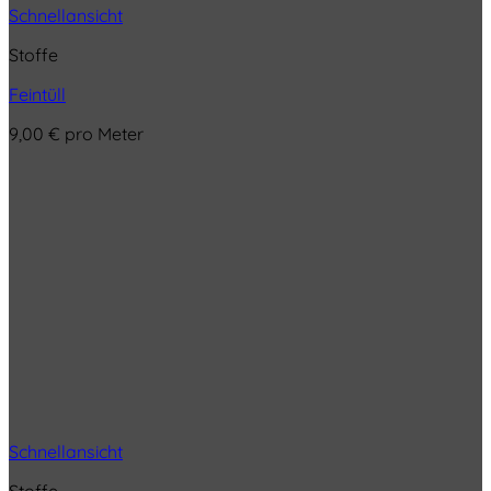
Schnellansicht
Stoffe
Feintüll
9,00
€
pro Meter
Schnellansicht
Stoffe