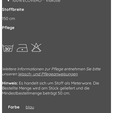
100% ECOVERO™ Viskose
Stoffbreite
150 cm
Pflege
gDH
Weitere Informationen zur Pflege entnehmen Sie bitte
unseren
Wasch- und Pflegeanweisungen
.
Hinweis:
Es handelt sich um Stoff als Meterware. Die
Bestellte Menge wird am Stück geliefert und die
Mindestbestellmenge beträgt 50 cm.
Farbe
blau