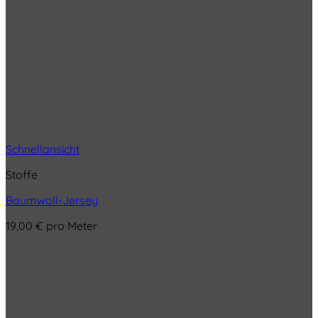
Schnellansicht
Stoffe
Baumwoll-Jersey
19,00
€
pro Meter