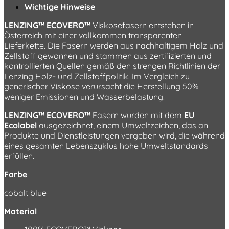
Wichtige Hinweise
LENZING™ ECOVERO™
Viskosefasern entstehen in
Österreich mit einer vollkommen transparenten
Lieferkette. Die Fasern werden aus nachhaltigem Holz und
Zellstoff gewonnen und stammen aus zertifizierten und
kontrollierten Quellen gemäß den strengen Richtlinien der
Lenzing Holz- und Zellstoffpolitik. Im Vergleich zu
generischer Viskose verursacht die Herstellung 50%
weniger Emissionen und Wasserbelastung.
LENZING™ ECOVERO™
Fasern wurden mit dem
EU
Ecolabel
ausgezeichnet, einem Umweltzeichen, das an
Produkte und Dienstleistungen vergeben wird, die während
eines gesamten Lebenszyklus hohe Umweltstandards
erfüllen.
Farbe
cobalt blue
Material