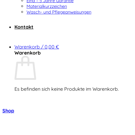
Elna – 5 Jahre Garantie
Materialkurzzeichen
Wasch- und Pflegeanweisungen
Kontakt
Warenkorb /
0,00
€
Warenkorb
Es befinden sich keine Produkte im Warenkorb.
Zurück zum Shop
Shop