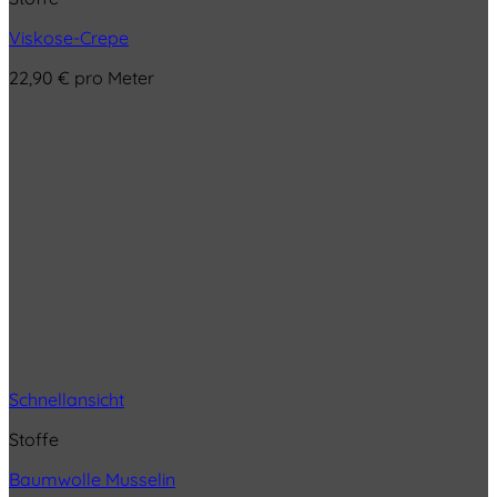
Viskose-Crepe
22,90
€
pro Meter
Schnellansicht
Stoffe
Baumwolle Musselin