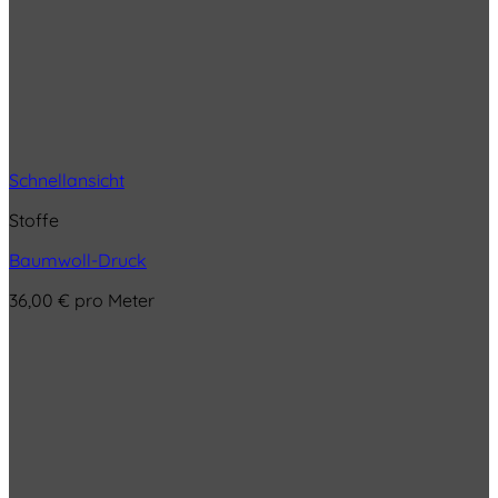
Schnellansicht
Stoffe
Baumwoll-Druck
36,00
€
pro Meter