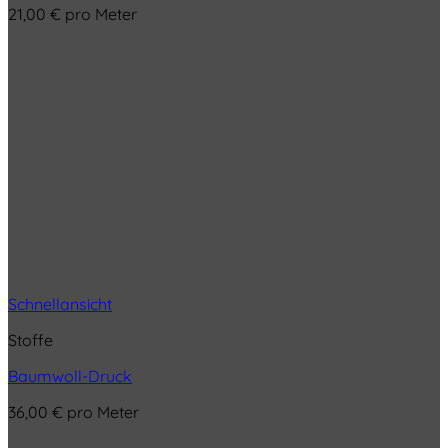
21,00
€
pro Meter
Schnellansicht
Stoffe
Baumwoll-Druck
36,00
€
pro Meter