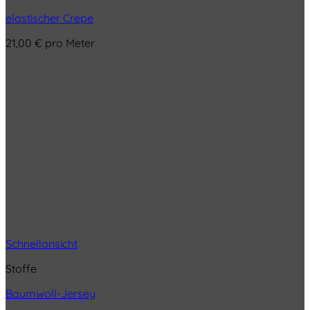
elastischer Crepe
21,00
€
pro Meter
Schnellansicht
Stoffe
Baumwoll-Jersey