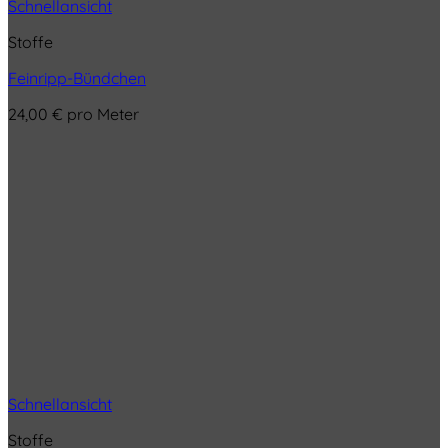
Schnellansicht
Stoffe
Feinripp-Bündchen
24,00
€
pro Meter
Schnellansicht
Stoffe