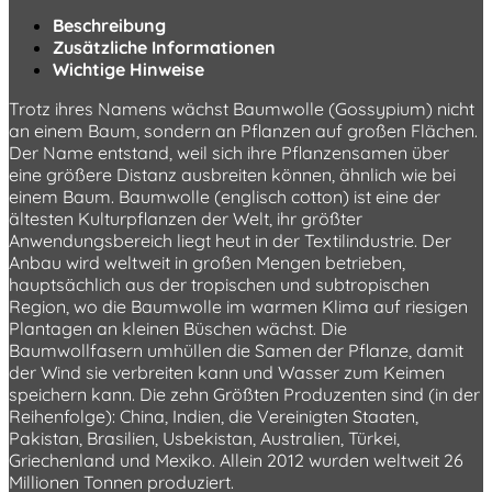
Beschreibung
Zusätzliche Informationen
Wichtige Hinweise
Trotz ihres Namens wächst Baumwolle (Gossypium) nicht
an einem Baum, sondern an Pflanzen auf großen Flächen.
Der Name entstand, weil sich ihre Pflanzensamen über
eine größere Distanz ausbreiten können, ähnlich wie bei
einem Baum. Baumwolle (englisch cotton) ist eine der
ältesten Kulturpflanzen der Welt, ihr größter
Anwendungsbereich liegt heut in der Textilindustrie. Der
Anbau wird weltweit in großen Mengen betrieben,
hauptsächlich aus der tropischen und subtropischen
Region, wo die Baumwolle im warmen Klima auf riesigen
Plantagen an kleinen Büschen wächst. Die
Baumwollfasern umhüllen die Samen der Pflanze, damit
der Wind sie verbreiten kann und Wasser zum Keimen
speichern kann. Die zehn Größten Produzenten sind (in der
Reihenfolge): China, Indien, die Vereinigten Staaten,
Pakistan, Brasilien, Usbekistan, Australien, Türkei,
Griechenland und Mexiko. Allein 2012 wurden weltweit 26
Millionen Tonnen produziert.