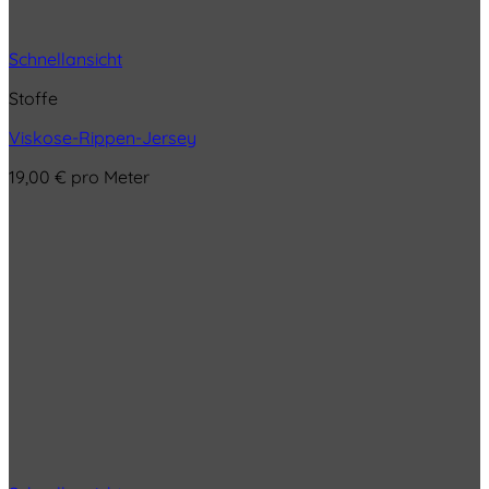
Schnellansicht
Stoffe
Viskose-Rippen-Jersey
19,00
€
pro Meter