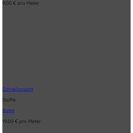
9,00
€
pro Meter
Schnellansicht
Stoffe
Batist
19,00
€
pro Meter