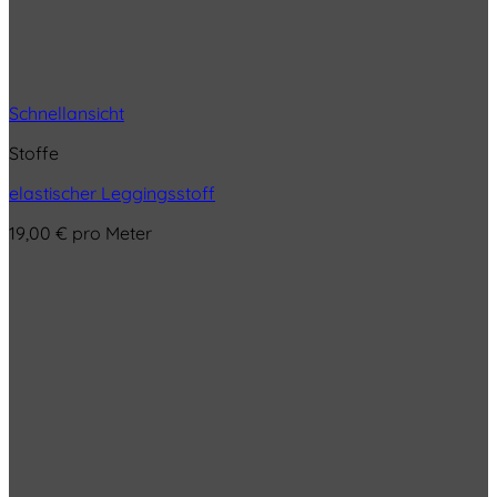
Schnellansicht
Stoffe
elastischer Leggingsstoff
19,00
€
pro Meter