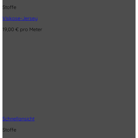
Stoffe
Viskose-Jersey
19,00
€
pro Meter
Schnellansicht
Stoffe