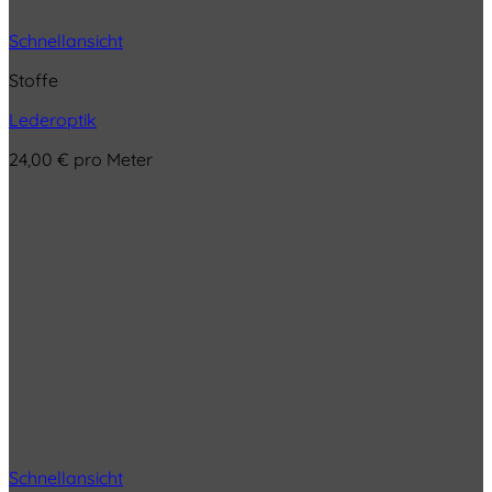
Schnellansicht
Stoffe
Lederoptik
24,00
€
pro Meter
Schnellansicht