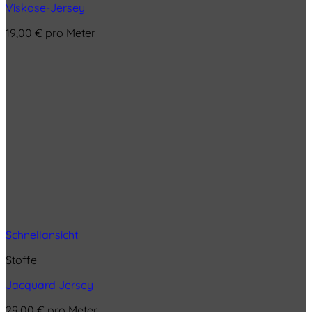
Viskose-Jersey
19,00
€
pro Meter
Schnellansicht
Stoffe
Jacquard Jersey
29,00
€
pro Meter