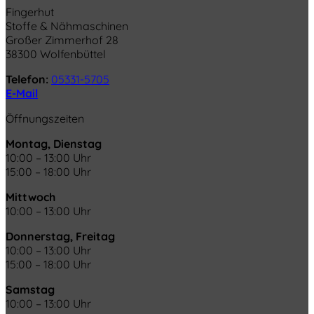
Fingerhut
Stoffe & Nähmaschinen
Großer Zimmerhof 28
38300 Wolfenbüttel
Telefon:
05331-5705
E-Mail
Öffnungszeiten
Montag, Dienstag
10:00 – 13:00 Uhr
15:00 – 18:00 Uhr
Mittwoch
10:00 – 13:00 Uhr
Donnerstag, Freitag
10:00 – 13:00 Uhr
15:00 – 18:00 Uhr
Samstag
10:00 – 13:00 Uhr