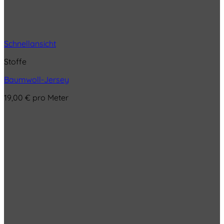
Schnellansicht
Stoffe
Baumwoll-Jersey
19,00
€
pro Meter