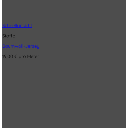
Schnellansicht
Stoffe
Baumwoll-Jersey
19,00
€
pro Meter