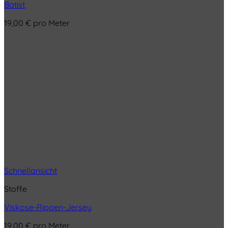
Batist
19,00
€
pro Meter
Schnellansicht
Stoffe
Viskose-Rippen-Jersey
19,00
€
pro Meter