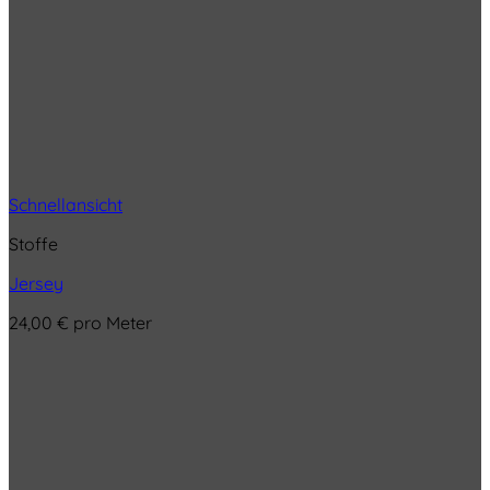
Schnellansicht
Stoffe
Jersey
24,00
€
pro Meter