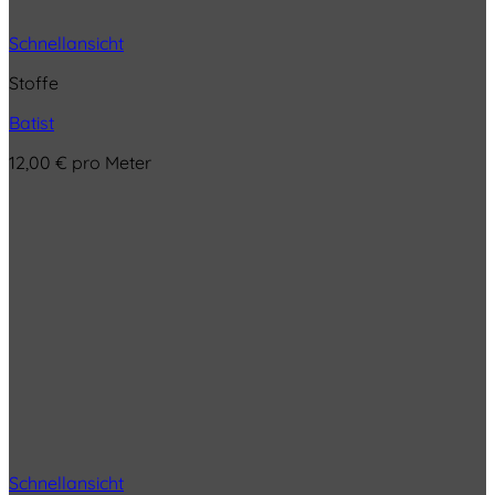
Schnellansicht
Stoffe
Batist
12,00
€
pro Meter
Schnellansicht