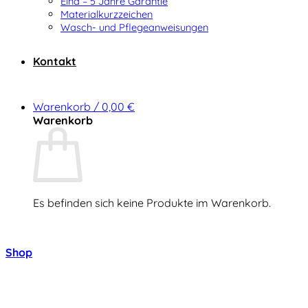
Elna – 5 Jahre Garantie
Materialkurzzeichen
Wasch- und Pflegeanweisungen
Kontakt
Warenkorb /
0,00
€
Warenkorb
Es befinden sich keine Produkte im Warenkorb.
Zurück zum Shop
Shop