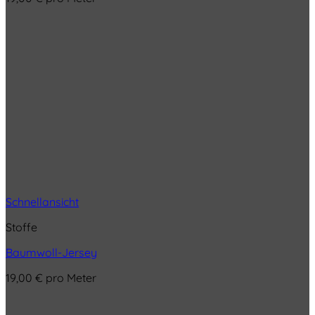
Schnellansicht
Stoffe
Baumwoll-Jersey
19,00
€
pro Meter