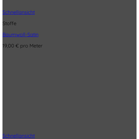
Schnellansicht
Stoffe
Baumwoll-Satin
19,00
€
pro Meter
Schnellansicht