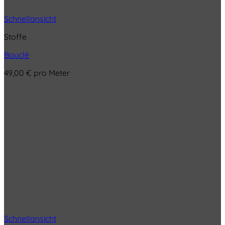
Schnellansicht
Stoffe
Bouclé
49,00
€
pro Meter
Schnellansicht