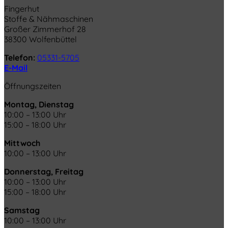
Fingerhut
Stoffe & Nähmaschinen
Großer Zimmerhof 28
38300 Wolfenbüttel
Telefon:
05331-5705
E-Mail
Öffnungszeiten
Montag, Dienstag
10:00 – 13:00 Uhr
15:00 – 18:00 Uhr
Mittwoch
10:00 – 13:00 Uhr
Donnerstag, Freitag
10:00 – 13:00 Uhr
15:00 – 18:00 Uhr
Samstag
10:00 – 13:00 Uhr