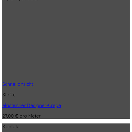
Schnellansicht
Stoffe
elastischer Designer-Crepe
27,00
€
pro Meter
Kontakt