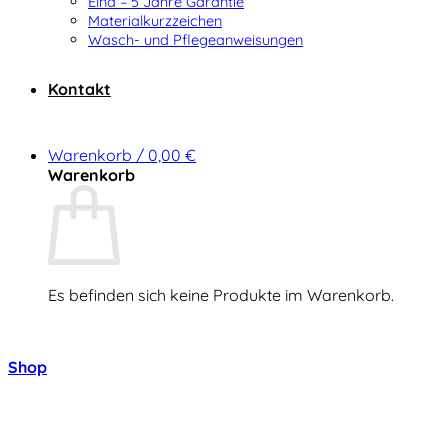
Elna – 5 Jahre Garantie
Materialkurzzeichen
Wasch- und Pflegeanweisungen
Kontakt
Warenkorb /
0,00
€
Warenkorb
Es befinden sich keine Produkte im Warenkorb.
Zurück zum Shop
Shop