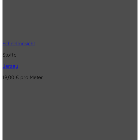
Schnellansicht
Stoffe
Jersey
19,00
€
pro Meter