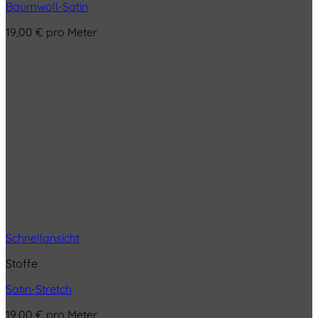
Baumwoll-Satin
19,00
€
pro Meter
Schnellansicht
Stoffe
Satin-Stretch
19,00
€
pro Meter