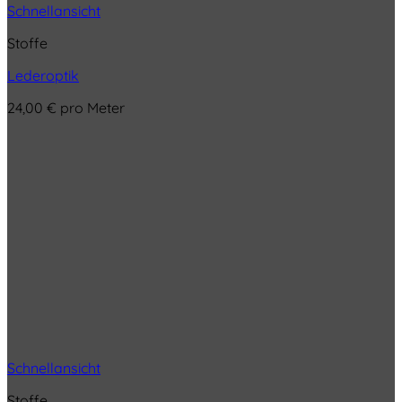
Schnellansicht
Stoffe
Lederoptik
24,00
€
pro Meter
Schnellansicht
Stoffe