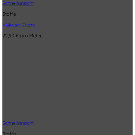
Schnellansicht
Stoffe
Viskose-Crepe
22,90
€
pro Meter
Schnellansicht
Stoffe