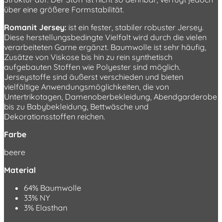
über eine größere Formstabilität.
Romanit Jersey:
ist ein fester, stabiler robuster Jersey.
Diese herstellungsbedingte Vielfalt wird durch die vielen
verarbeiteten Garne ergänzt. Baumwolle ist sehr häufig,
Zusätze von Viskose bis hin zu rein synthetisch
aufgebauten Stoffen wie Polyester sind möglich.
Jerseystoffe sind äußerst verschieden und bieten
vielfältige Anwendungsmöglichkeiten, die von
Untertrikotagen, Damenoberbekleidung, Abendgarderobe
bis zu Babybekleidung, Bettwäsche und
Dekorationsstoffen reichen.
Farbe
beere
Material
64% Baumwolle
33% NY
3% Elasthan