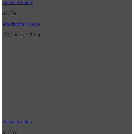
Schnellansicht
Stoffe
elastischer Crepe
21,00
€
pro Meter
Schnellansicht
Stoffe