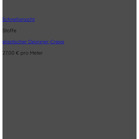
Schnellansicht
Stoffe
elastischer Designer-Crepe
27,00
€
pro Meter