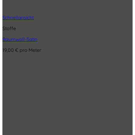
Schnellansicht
Stoffe
Baumwoll-Satin
19,00
€
pro Meter