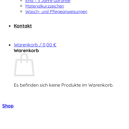
Elna – 5 Jahre Garantie
Materialkurzzeichen
Wasch- und Pflegeanweisungen
Kontakt
Warenkorb /
0,00
€
Warenkorb
Es befinden sich keine Produkte im Warenkorb.
Zurück zum Shop
Shop