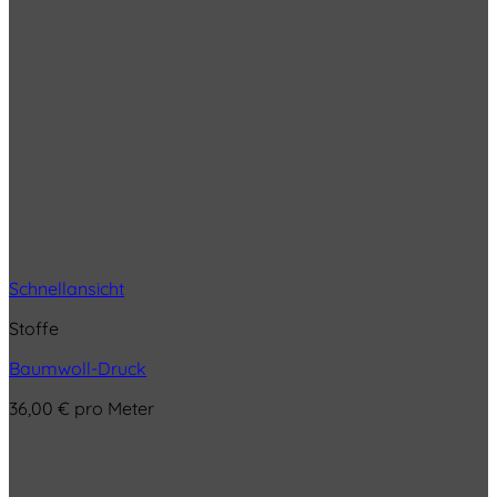
Schnellansicht
Stoffe
Baumwoll-Druck
36,00
€
pro Meter