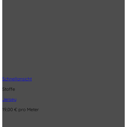
Schnellansicht
Stoffe
Jersey
19,00
€
pro Meter