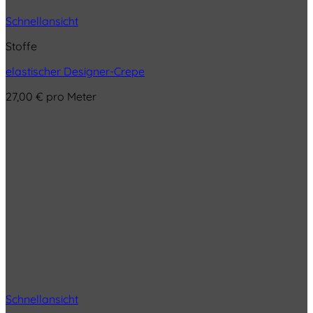
Schnellansicht
Stoffe
elastischer Designer-Crepe
27,00
€
pro Meter
Schnellansicht