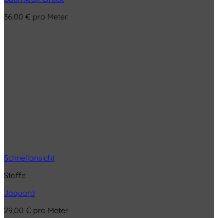
36,00
€
pro Meter
Schnellansicht
Stoffe
Jaquard
29,00
€
pro Meter