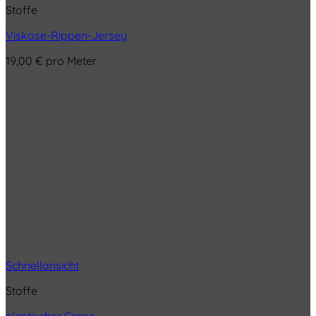
Stoffe
Viskose-Rippen-Jersey
19,00
€
pro Meter
Schnellansicht
Stoffe