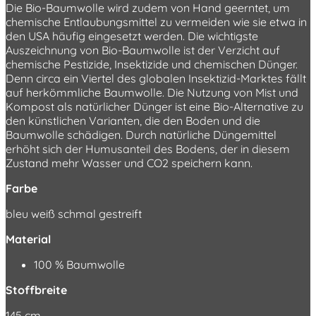
Die Bio-Baumwolle wird zudem von Hand geerntet, um
chemische Entlaubungsmittel zu vermeiden wie sie etwa in
den USA häufig eingesetzt werden. Die wichtigste
Auszeichnung von Bio-Baumwolle ist der Verzicht auf
chemische Pestizide, Insektizide und chemischen Dünger.
Denn circa ein Viertel des globalen Insektizid-Marktes fällt
auf herkömmliche Baumwolle. Die Nutzung von Mist und
Kompost als natürlicher Dünger ist eine Bio-Alternative zu
den künstlichen Varianten, die den Boden und die
Baumwolle schädigen. Durch natürliche Düngemittel
erhöht sich der Humusanteil des Bodens, der in diesem
Zustand mehr Wasser und CO2 speichern kann.
Farbe
bleu weiß schmal gestreift
Material
100 % Baumwolle
Stoffbreite
145 cm