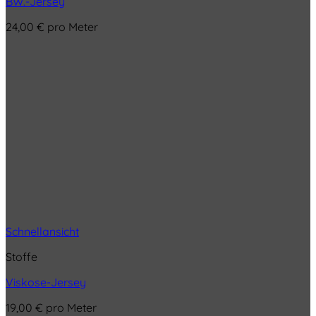
BW.-Jersey
24,00
€
pro Meter
Schnellansicht
Stoffe
Viskose-Jersey
19,00
€
pro Meter