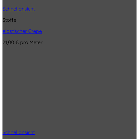
Schnellansicht
Stoffe
elastischer Crepe
21,00
€
pro Meter
Schnellansicht