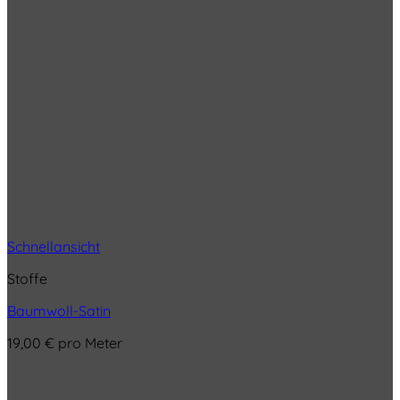
Schnellansicht
Stoffe
Baumwoll-Satin
19,00
€
pro Meter