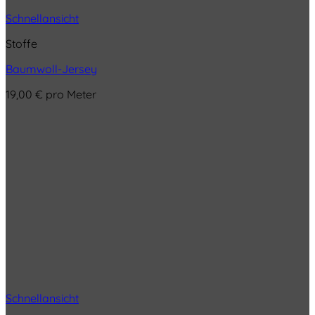
Schnellansicht
Stoffe
Baumwoll-Jersey
19,00
€
pro Meter
Schnellansicht