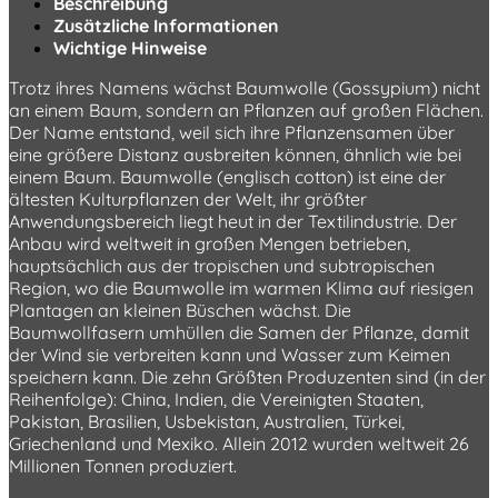
Beschreibung
Zusätzliche Informationen
Wichtige Hinweise
Trotz ihres Namens wächst Baumwolle (Gossypium) nicht
an einem Baum, sondern an Pflanzen auf großen Flächen.
Der Name entstand, weil sich ihre Pflanzensamen über
eine größere Distanz ausbreiten können, ähnlich wie bei
einem Baum. Baumwolle (englisch cotton) ist eine der
ältesten Kulturpflanzen der Welt, ihr größter
Anwendungsbereich liegt heut in der Textilindustrie. Der
Anbau wird weltweit in großen Mengen betrieben,
hauptsächlich aus der tropischen und subtropischen
Region, wo die Baumwolle im warmen Klima auf riesigen
Plantagen an kleinen Büschen wächst. Die
Baumwollfasern umhüllen die Samen der Pflanze, damit
der Wind sie verbreiten kann und Wasser zum Keimen
speichern kann. Die zehn Größten Produzenten sind (in der
Reihenfolge): China, Indien, die Vereinigten Staaten,
Pakistan, Brasilien, Usbekistan, Australien, Türkei,
Griechenland und Mexiko. Allein 2012 wurden weltweit 26
Millionen Tonnen produziert.