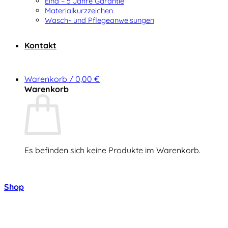
Elna – 5 Jahre Garantie
Materialkurzzeichen
Wasch- und Pflegeanweisungen
Kontakt
Warenkorb /
0,00
€
Warenkorb
Es befinden sich keine Produkte im Warenkorb.
Zurück zum Shop
Shop