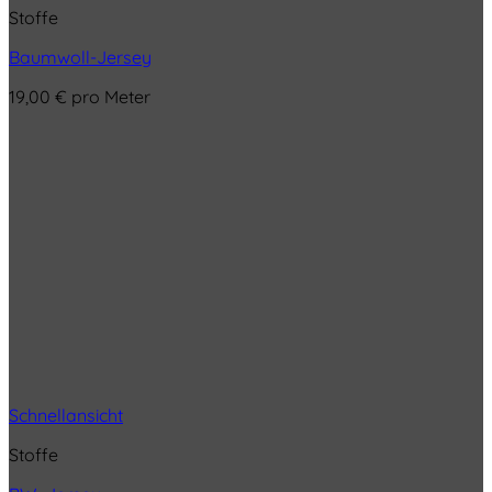
Stoffe
Baumwoll-Jersey
19,00
€
pro Meter
Schnellansicht
Stoffe