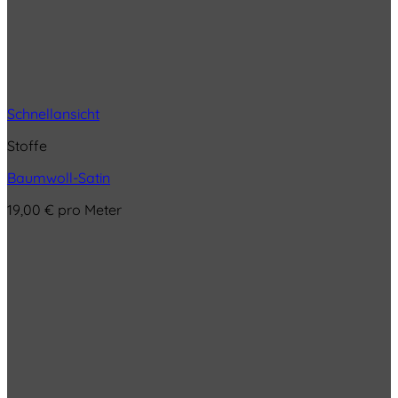
Schnellansicht
Stoffe
Baumwoll-Satin
19,00
€
pro Meter