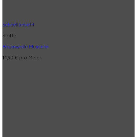
Schnellansicht
Stoffe
Baumwolle Musselin
14,90
€
pro Meter