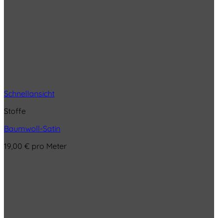
Schnellansicht
Stoffe
Baumwoll-Satin
19,00
€
pro Meter