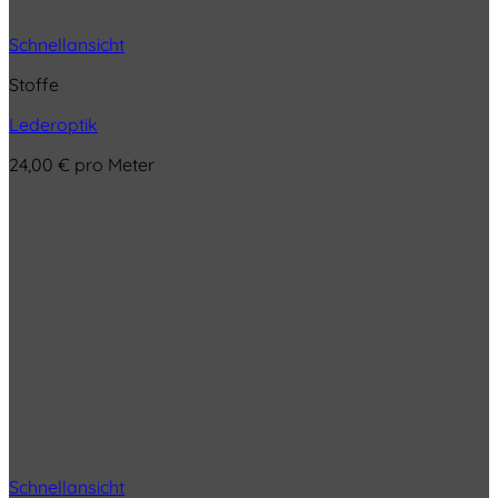
Schnellansicht
Stoffe
Lederoptik
24,00
€
pro Meter
Schnellansicht