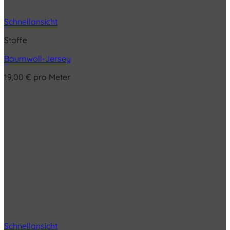
Schnellansicht
Stoffe
Baumwoll-Jersey
19,00
€
pro Meter
Schnellansicht