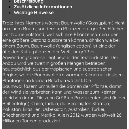
Beschreibung
Zusätzliche Informationen
Wichtige Hinweise
Trotz ihres Namens wächst Baumwolle (Gossypium) nicht
an einem Baum, sondern an Pflanzen auf großen Flächen.
Der Name entstand, weil sich ihre Pflanzensamen über
eine größere Distanz ausbreiten können, ähnlich wie bei
einem Baum. Baumwolle (englisch cotton) ist eine der
ältesten Kulturpflanzen der Welt, ihr größter
Anwendungsbereich liegt heut in der Textilindustrie. Der
Anbau wird weltweit in großen Mengen betrieben,
hauptsächlich aus der tropischen und subtropischen
Region, wo die Baumwolle im warmen Klima auf riesigen
Plantagen an kleinen Büschen wächst. Die
Baumwollfasern umhüllen die Samen der Pflanze, damit
der Wind sie verbreiten kann und Wasser zum Keimen
speichern kann. Die zehn Größten Produzenten sind (in der
Reihenfolge): China, Indien, die Vereinigten Staaten,
Pakistan, Brasilien, Usbekistan, Australien, Türkei,
Griechenland und Mexiko. Allein 2012 wurden weltweit 26
Millionen Tonnen produziert.