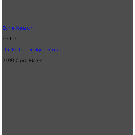
Schnellansicht
Stoffe
elastischer Designer-Crepe
27,00
€
pro Meter