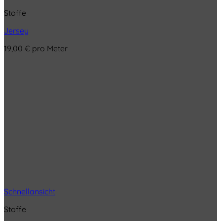
Stoffe
Jersey
19,00
€
pro Meter
Schnellansicht
Stoffe