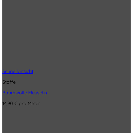
Schnellansicht
Stoffe
Baumwolle Musselin
14,90
€
pro Meter