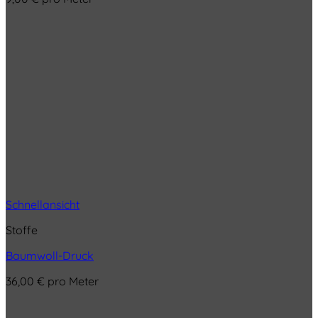
Schnellansicht
Stoffe
Baumwoll-Druck
36,00
€
pro Meter