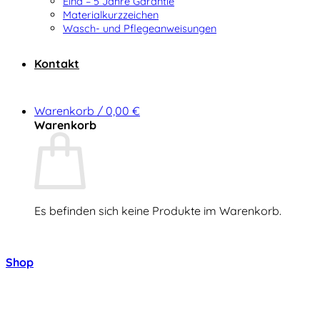
Elna – 5 Jahre Garantie
Materialkurzzeichen
Wasch- und Pflegeanweisungen
Kontakt
Warenkorb /
0,00
€
Warenkorb
Es befinden sich keine Produkte im Warenkorb.
Zurück zum Shop
Shop