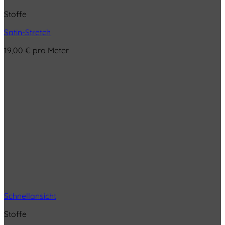
Stoffe
Satin-Stretch
19,00
€
pro Meter
Schnellansicht
Stoffe