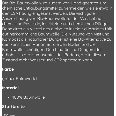
Die Bio-Baumwolle wird zudem von Hand geerntet, um
chemische Entlaubungsmittel zu vermeiden wie sie etwa in
den USA häufig eingesetzt werden. Die wichtigste
Auszeichnung von Bio-Baumwolle ist der Verzicht auf
chemische Pestizide, Insektizide und chemischen Dünger.
Denn circa ein Viertel des globalen Insektizid-Marktes fällt
auf herkömmliche Baumwolle. Die Nutzung von Mist und
Kompost als natürlicher Dünger ist eine Bio-Alternative zu
den künstlichen Varianten, die den Boden und die
Baumwolle schädigen. Durch natürliche Düngemittel
erhöht sich der Humusanteil des Bodens, der in diesem
Zustand mehr Wasser und CO2 speichern kann.
Farbe
grüner Palmwedel
Material
100% Baumwolle
Stoffbreite
150 cm