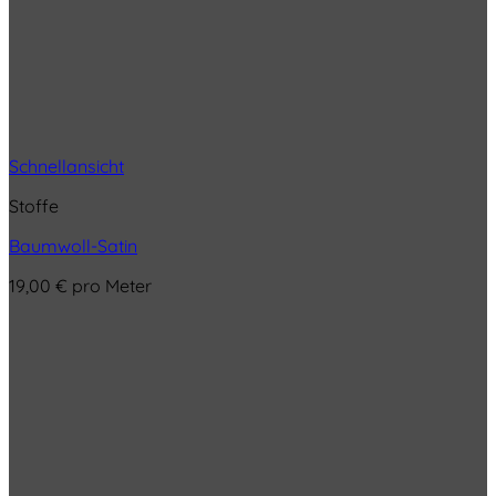
Schnellansicht
Stoffe
Baumwoll-Satin
19,00
€
pro Meter