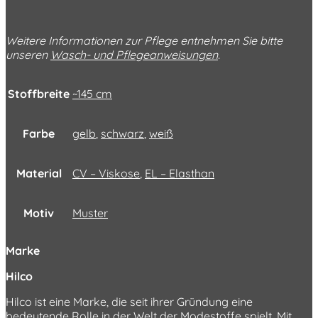
Weitere Informationen zur Pflege entnehmen Sie bitte
unseren
Wasch- und Pflegeanweisungen
.
Stoffbreite
~145 cm
Farbe
gelb
,
schwarz
,
weiß
Material
CV – Viskose
,
EL – Elasthan
Motiv
Muster
Marke
Hilco
Hilco ist eine Marke, die seit ihrer Gründung eine
bedeutende Rolle in der Welt der Modestoffe spielt. Mit