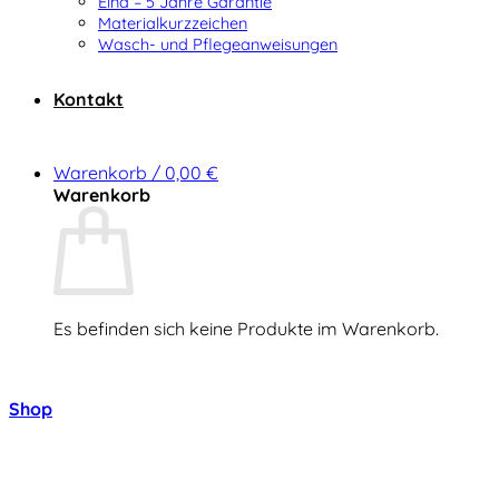
Elna – 5 Jahre Garantie
Materialkurzzeichen
Wasch- und Pflegeanweisungen
Kontakt
Warenkorb /
0,00
€
Warenkorb
Es befinden sich keine Produkte im Warenkorb.
Zurück zum Shop
Shop