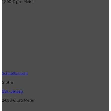
19,00
€
pro Meter
Schnellansicht
Stoffe
BW.-Jersey
24,00
€
pro Meter