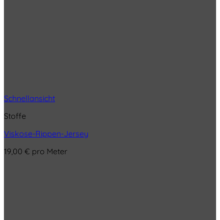
Schnellansicht
Stoffe
Viskose-Rippen-Jersey
19,00
€
pro Meter