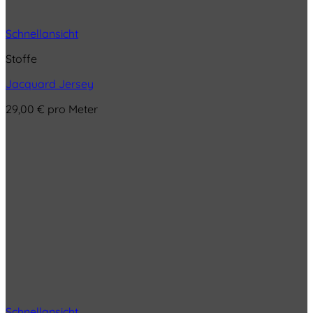
Schnellansicht
Stoffe
Jacquard Jersey
29,00
€
pro Meter
Schnellansicht