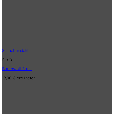
Schnellansicht
Stoffe
Baumwoll-Satin
19,00
€
pro Meter