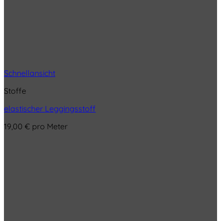
Schnellansicht
Stoffe
elastischer Leggingsstoff
19,00
€
pro Meter