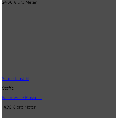
24,00
€
pro Meter
Schnellansicht
Stoffe
Baumwolle Musselin
14,90
€
pro Meter