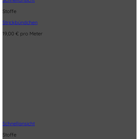
Schnellansicht
Stoffe
Strickbündchen
19,00
€
pro Meter
Schnellansicht
Stoffe