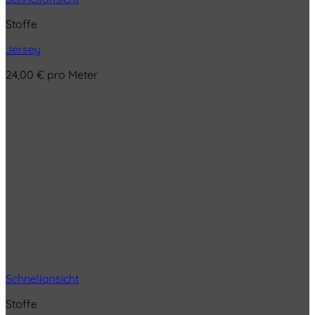
Stoffe
Jersey
24,00
€
pro Meter
Schnellansicht
Stoffe