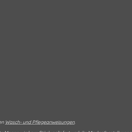
ren
Wasch- und Pflegeanweisungen
.