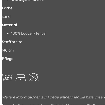
Farbe
sand
Material
100% Lyocell/Tencel
Stoffbreite
140 cm
Pflege
gDK
Weitere Informationen zur Pflege entnehmen Sie bitte unse