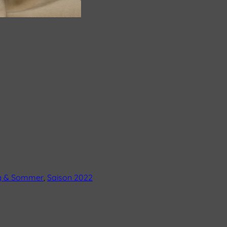
ng & Sommer
,
Saison 2022