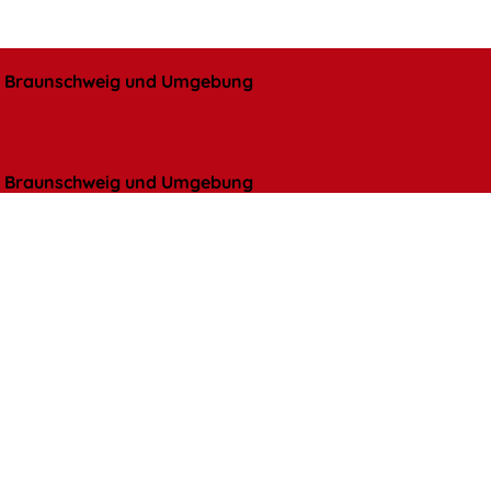
l, Braunschweig und Umgebung
l, Braunschweig und Umgebung