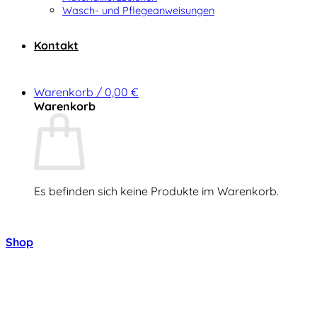
Wasch- und Pflegeanweisungen
Kontakt
Warenkorb /
0,00
€
Warenkorb
Es befinden sich keine Produkte im Warenkorb.
Zurück zum Shop
Shop