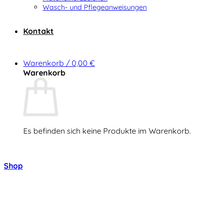
Wasch- und Pflegeanweisungen
Kontakt
Warenkorb /
0,00
€
Warenkorb
Es befinden sich keine Produkte im Warenkorb.
Zurück zum Shop
Shop