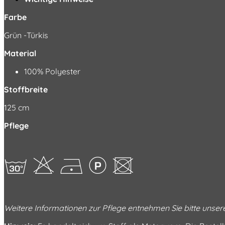
Farbe
Grün -Türkis
Material
100% Polyester
Stoffbreite
125 cm
Pflege
gHDLU
Weitere Informationen zur Pflege entnehmen Sie bitte unse