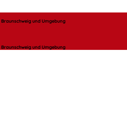
l, Braunschweig und Umgebung
l, Braunschweig und Umgebung