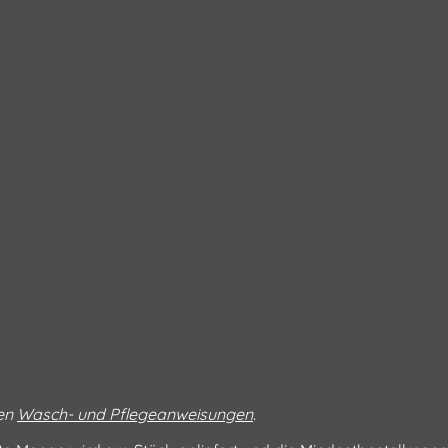
ren
Wasch- und Pflegeanweisungen
.