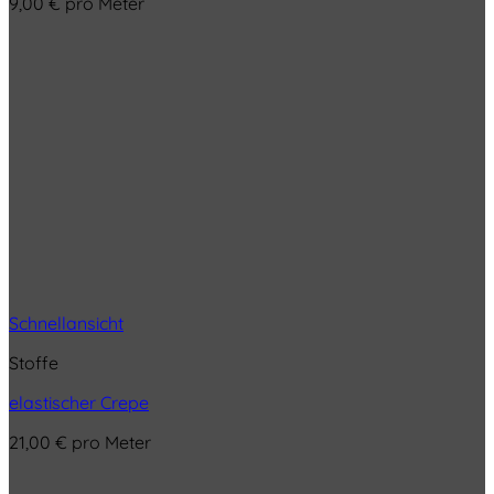
9,00
€
pro Meter
Schnellansicht
Stoffe
elastischer Crepe
21,00
€
pro Meter