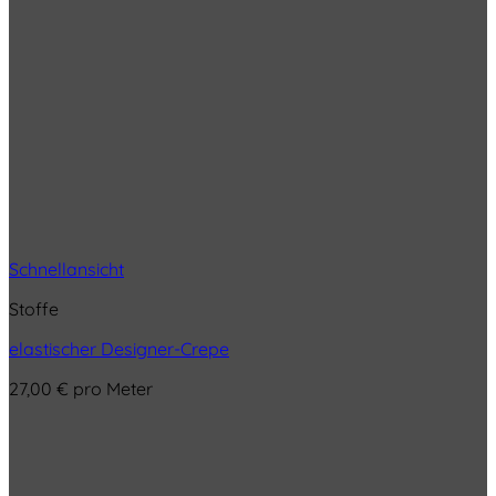
Schnellansicht
Stoffe
elastischer Designer-Crepe
27,00
€
pro Meter