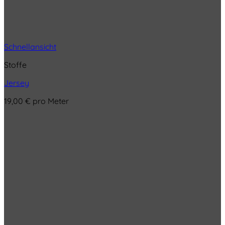
Schnellansicht
Stoffe
Jersey
19,00
€
pro Meter