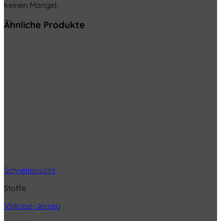
keinen Mangel.
Ähnliche Produkte
Schnellansicht
Stoffe
Viskose-Jersey