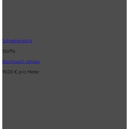
Schnellansicht
Stoffe
Baumwoll-Jersey
19,00
€
pro Meter