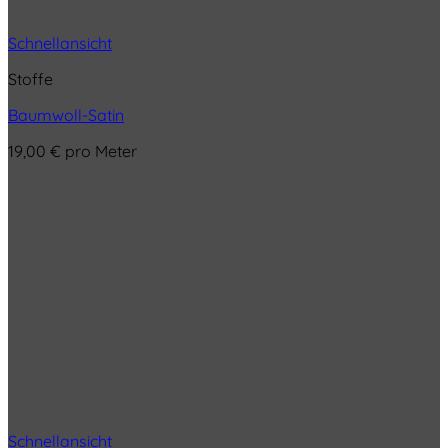
Schnellansicht
Stoffe
Baumwoll-Satin
19,00
€
pro Meter
Schnellansicht