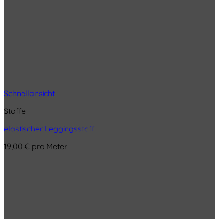
Schnellansicht
Stoffe
elastischer Leggingsstoff
19,00
€
pro Meter