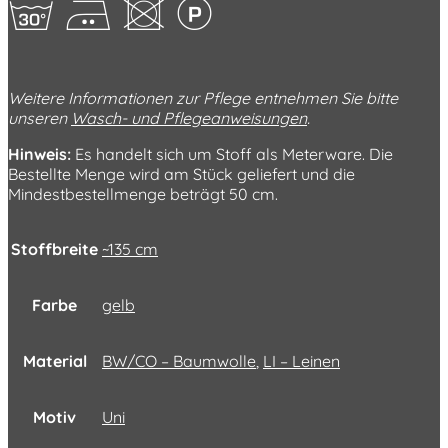
gEUL
Weitere Informationen zur Pflege entnehmen Sie bitte
unseren
Wasch- und Pflegeanweisungen
.
Hinweis:
Es handelt sich um Stoff als Meterware. Die
Bestellte Menge wird am Stück geliefert und die
Mindestbestellmenge beträgt 50 cm.
Stoffbreite
~135 cm
Farbe
gelb
Material
BW/CO – Baumwolle
,
LI – Leinen
Motiv
Uni