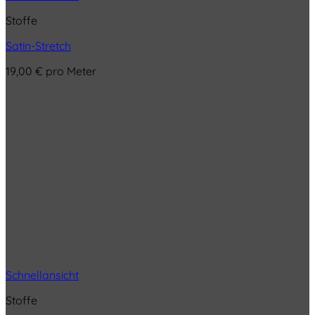
Stoffe
Satin-Stretch
19,00
€
pro Meter
Schnellansicht
Stoffe