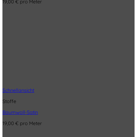
19,00
€
pro Meter
Schnellansicht
Stoffe
Baumwoll-Satin
19,00
€
pro Meter