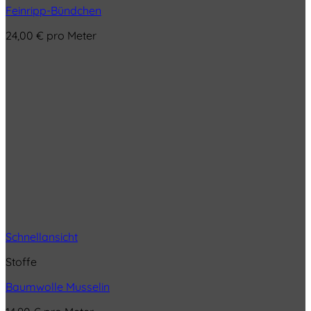
Feinripp-Bündchen
24,00
€
pro Meter
Schnellansicht
Stoffe
Baumwolle Musselin