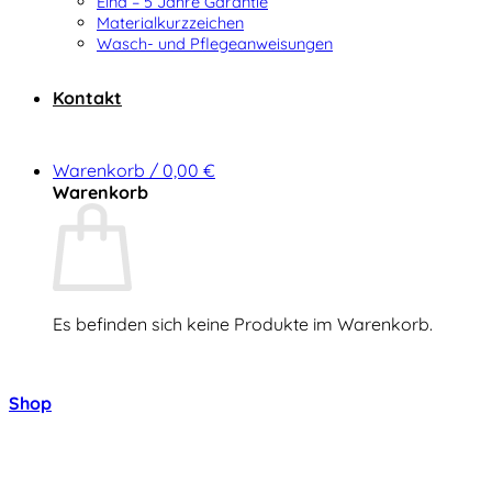
Elna – 5 Jahre Garantie
Materialkurzzeichen
Wasch- und Pflegeanweisungen
Kontakt
Warenkorb /
0,00
€
Warenkorb
Es befinden sich keine Produkte im Warenkorb.
Zurück zum Shop
Shop