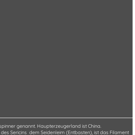
spinner genannt. Haupterzeugerland ist China.
s Sericins  dem Seidenleim (Entbasten), ist das Filament