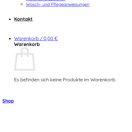
Wasch- und Pflegeanweisungen
Kontakt
Warenkorb /
0,00
€
Warenkorb
Es befinden sich keine Produkte im Warenkorb.
Zurück zum Shop
Shop