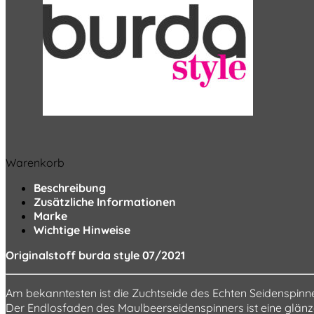
Warenkorb
Beschreibung
Zusätzliche Informationen
Marke
Wichtige Hinweise
Originalstoff burda style 07/2021
Am bekanntesten ist die Zuchtseide des Echten Seidenspinn
Der Endlosfaden des Maulbeerseidenspinners ist eine glänze