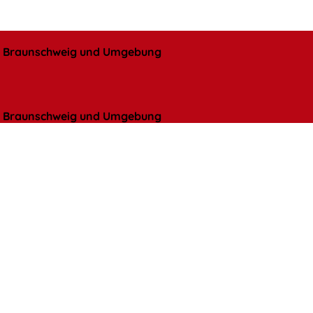
l, Braunschweig und Umgebung
l, Braunschweig und Umgebung