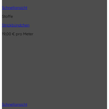
Schnellansicht
Stoffe
Strickbündchen
19,00
€
pro Meter
Schnellansicht