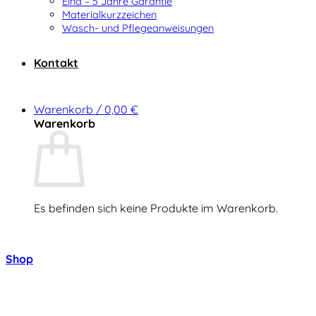
Elna – 5 Jahre Garantie
Materialkurzzeichen
Wasch- und Pflegeanweisungen
Kontakt
Warenkorb /
0,00
€
Warenkorb
Es befinden sich keine Produkte im Warenkorb.
Zurück zum Shop
Shop