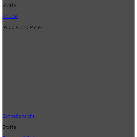
Stoffe
Bouclé
49,00
€
pro Meter
Schnellansicht
Stoffe