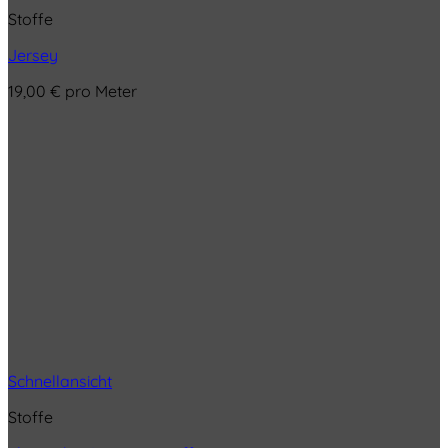
Stoffe
Jersey
19,00
€
pro Meter
Schnellansicht
Stoffe