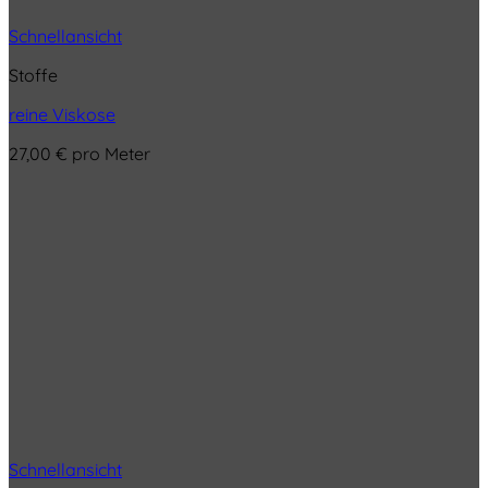
Schnellansicht
Stoffe
reine Viskose
27,00
€
pro Meter
Schnellansicht