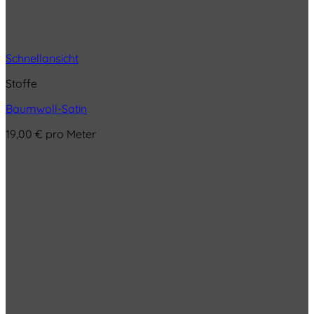
Schnellansicht
Stoffe
Baumwoll-Satin
19,00
€
pro Meter