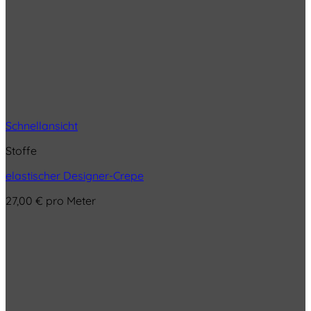
Schnellansicht
Stoffe
elastischer Designer-Crepe
27,00
€
pro Meter