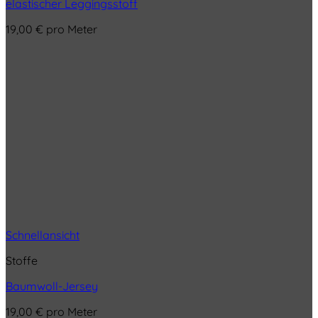
elastischer Leggingsstoff
19,00
€
pro Meter
Schnellansicht
Stoffe
Baumwoll-Jersey
19,00
€
pro Meter