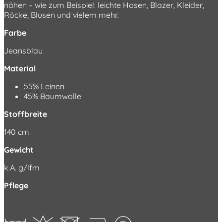
nähen – wie zum Beispiel: leichte Hosen, Blazer, Kleider,
Röcke, Blusen und vielem mehr.
Farbe
Jeansblau
Material
55% Leinen
45% Baumwolle
Stoffbreite
140 cm
Gewicht
k.A. g/lfm
Pflege