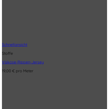
Schnellansicht
Stoffe
Viskose-Rippen-Jersey
19,00
€
pro Meter