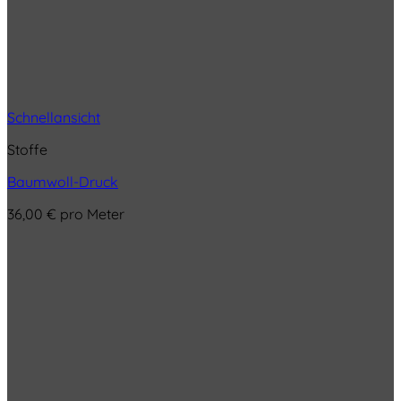
Schnellansicht
Stoffe
Baumwoll-Druck
36,00
€
pro Meter