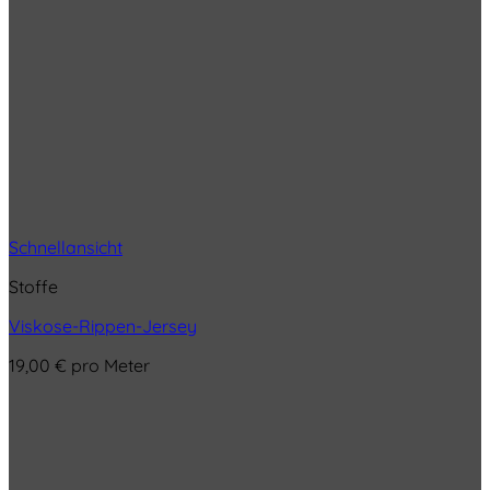
Schnellansicht
Stoffe
Viskose-Rippen-Jersey
19,00
€
pro Meter