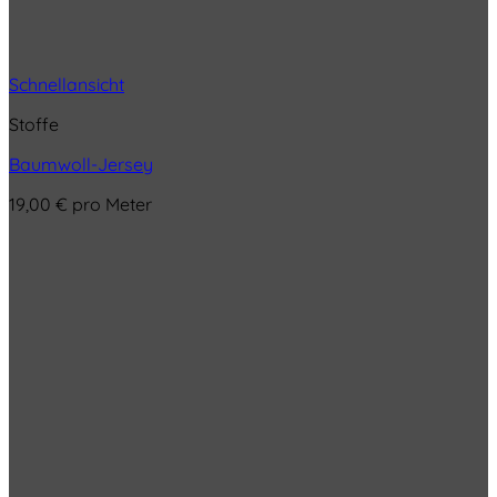
Schnellansicht
Stoffe
Baumwoll-Jersey
19,00
€
pro Meter