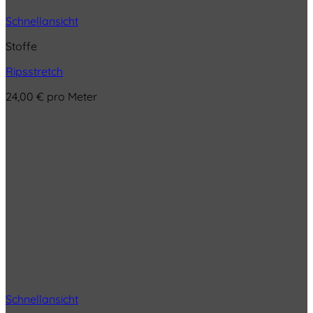
Schnellansicht
Stoffe
Ripsstretch
24,00
€
pro Meter
Schnellansicht