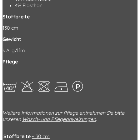
4% Elasthan
Stoffbreite
130 cm
Gewicht
k.A. g/lfm
Pflege
hHUDL
Weitere Informationen zur Pflege entnehmen Sie bitte
unseren
Wasch- und Pflegeanweisungen
.
Stoffbreite
~130 cm