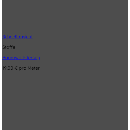
Schnellansicht
Stoffe
Baumwoll-Jersey
19,00
€
pro Meter