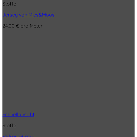
Stoffe
Jersey von Mies&Moos
24,00
€
pro Meter
Schnellansicht
Stoffe
Viskose-Crepe