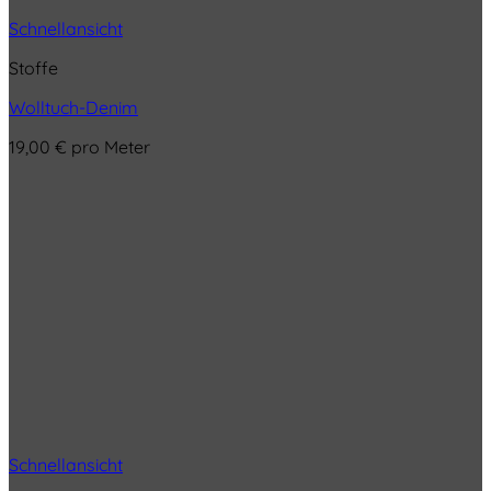
Schnellansicht
Stoffe
Wolltuch-Denim
19,00
€
pro Meter
Schnellansicht