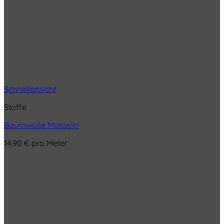
Schnellansicht
Stoffe
Baumwolle Musselin
14,90
€
pro Meter