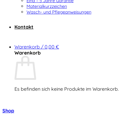
Elna – 5 Jahre Garantie
Materialkurzzeichen
Wasch- und Pflegeanweisungen
Kontakt
Warenkorb /
0,00
€
Warenkorb
Es befinden sich keine Produkte im Warenkorb.
Zurück zum Shop
Shop