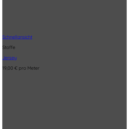
Schnellansicht
Stoffe
Jersey
19,00
€
pro Meter