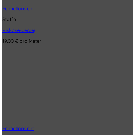
Schnellansicht
Stoffe
Viskose-Jersey
19,00
€
pro Meter
Schnellansicht