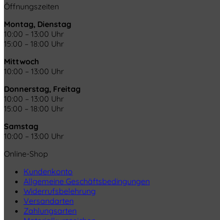
Öffnungszeiten
Montag, Dienstag
10:00 – 13:00 Uhr
15:00 – 18:00 Uhr
Mittwoch
10:00 – 13:00 Uhr
Donnerstag, Freitag
10:00 – 13:00 Uhr
15:00 – 18:00 Uhr
Samstag
10:00 – 13:00 Uhr
Online-Shop
Kundenkonto
Allgemeine Geschäftsbedingungen
Widerrufsbelehrung
Versandarten
Zahlungsarten