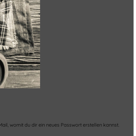
ail, womit du dir ein neues Passwort erstellen kannst.