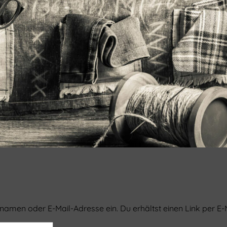
amen oder E-Mail-Adresse ein. Du erhältst einen Link per E-M