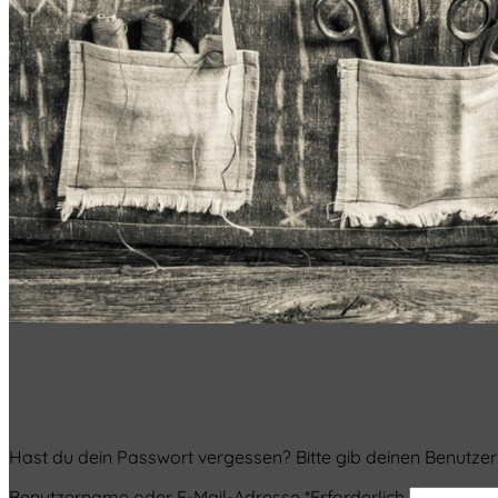
Hast du dein Passwort vergessen? Bitte gib deinen Benutzern
Benutzername oder E-Mail-Adresse
*
Erforderlich