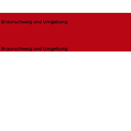
l, Braunschweig und Umgebung
l, Braunschweig und Umgebung