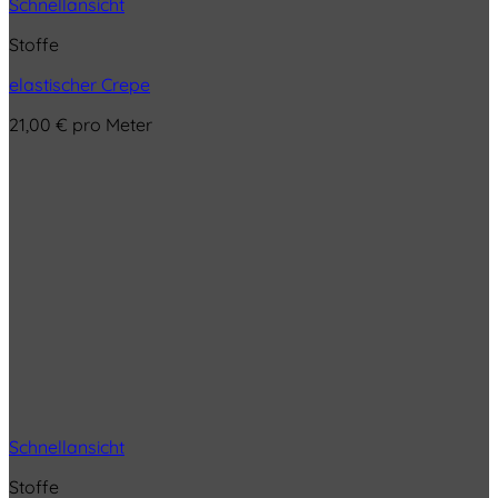
Schnellansicht
Stoffe
elastischer Crepe
21,00
€
pro Meter
Schnellansicht
Stoffe