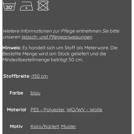
gDU
Weitere Informationen zur Pflege entnehmen Sie bitte
unseren
Wasch- und Pflegeanweisungen
.
Hinweis:
Es handelt sich um Stoff als Meterware. Die
Bestellte Menge wird am Stück geliefert und die
Mindestbestellmenge beträgt 50 cm.
Stoffbreite
~150 cm
Farbe
blau
Material
PES – Polyester
,
WO/WV – Wolle
Motiv
Karo/Kariert
,
Muster