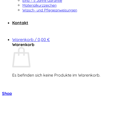
Elna – 5 Jahre Garantie
Materialkurzzeichen
Wasch- und Pflegeanweisungen
Kontakt
Warenkorb /
0,00
€
Warenkorb
Es befinden sich keine Produkte im Warenkorb.
Zurück zum Shop
Shop