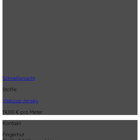
Schnellansicht
Stoffe
Viskose-Jersey
19,00
€
pro Meter
Kontakt
Fingerhut