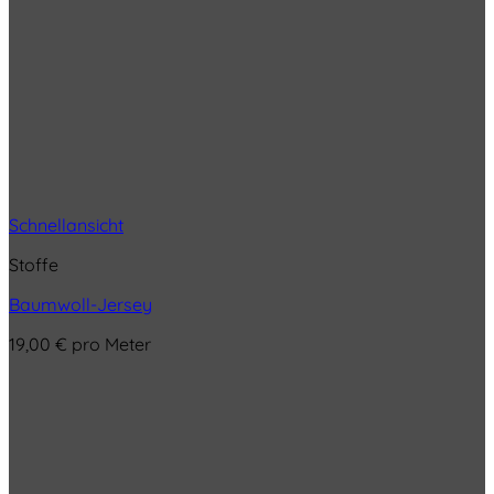
Schnellansicht
Stoffe
Baumwoll-Jersey
19,00
€
pro Meter