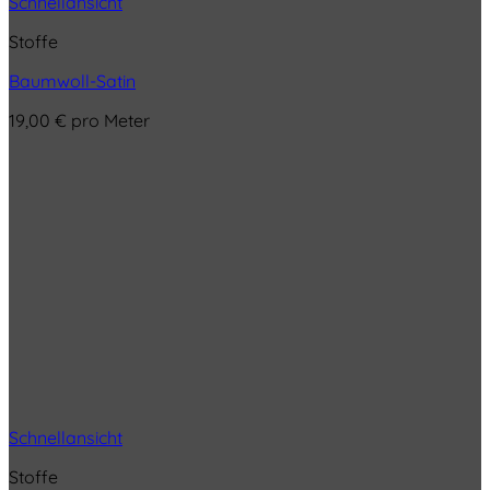
Schnellansicht
Stoffe
Baumwoll-Satin
19,00
€
pro Meter
Schnellansicht
Stoffe