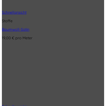
Schnellansicht
Stoffe
Baumwoll-Satin
19,00
€
pro Meter