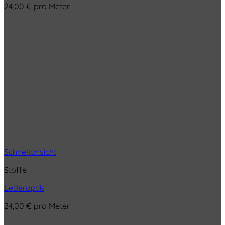
24,00
€
pro Meter
Schnellansicht
Stoffe
Lederoptik
24,00
€
pro Meter