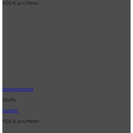
9,00
€
pro Meter
Schnellansicht
Stoffe
Feintüll
9,00
€
pro Meter