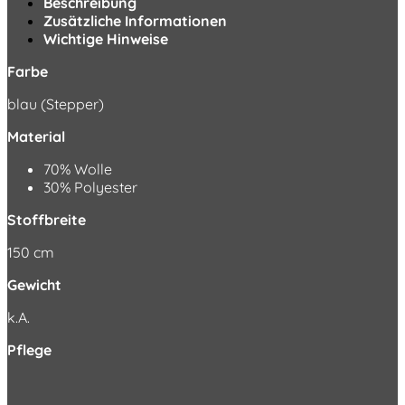
Beschreibung
Zusätzliche Informationen
Wichtige Hinweise
Farbe
blau (Stepper)
Material
70% Wolle
30% Polyester
Stoffbreite
150 cm
Gewicht
k.A.
Pflege