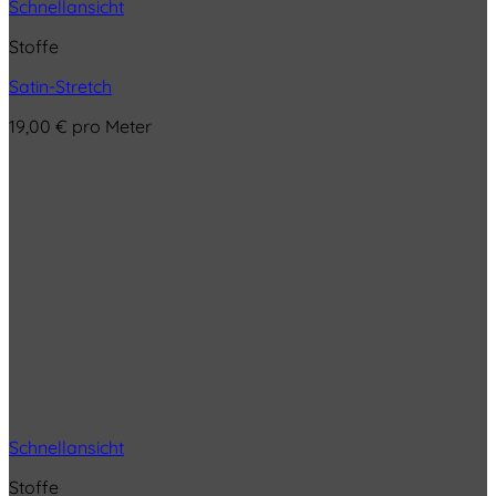
Schnellansicht
Stoffe
Satin-Stretch
19,00
€
pro Meter
Schnellansicht
Stoffe