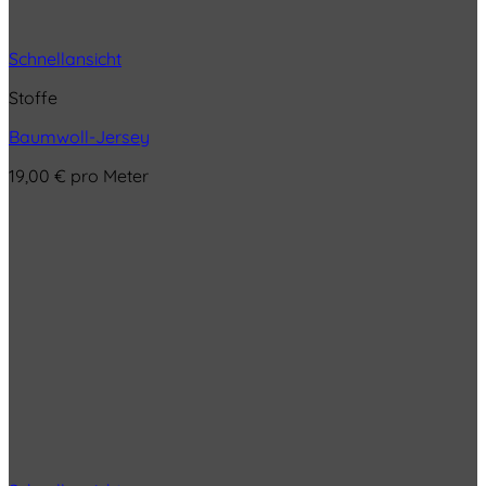
Schnellansicht
Stoffe
Baumwoll-Jersey
19,00
€
pro Meter