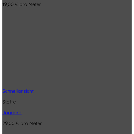
19,00
€
pro Meter
Schnellansicht
Stoffe
Jaquard
29,00
€
pro Meter