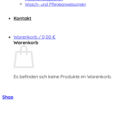
Wasch- und Pflegeanweisungen
Kontakt
Warenkorb /
0,00
€
Warenkorb
Es befinden sich keine Produkte im Warenkorb.
Zurück zum Shop
Shop