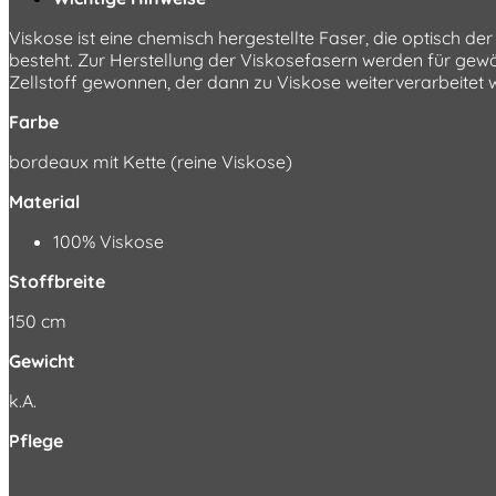
Viskose ist eine chemisch hergestellte Faser, die optisch de
besteht. Zur Herstellung der Viskosefasern werden für gew
Zellstoff gewonnen, der dann zu Viskose weiterverarbeitet
Farbe
bordeaux mit Kette (reine Viskose)
Material
100% Viskose
Stoffbreite
150 cm
Gewicht
k.A.
Pflege