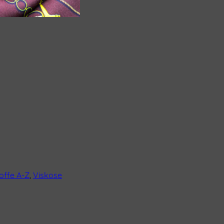
offe A-Z
,
Viskose