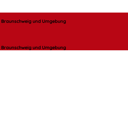
l, Braunschweig und Umgebung
l, Braunschweig und Umgebung