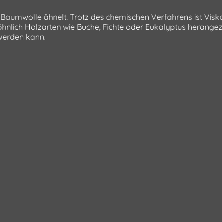
r Baumwolle ähnelt. Trotz des chemischen Verfahrens ist Visko
öhnlich Holzarten wie Buche, Fichte oder Eukalyptus herang
 werden kann.