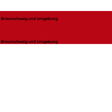
l, Braunschweig und Umgebung
l, Braunschweig und Umgebung