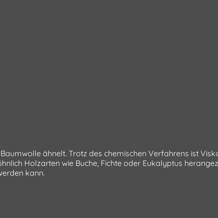
r Baumwolle ähnelt. Trotz des chemischen Verfahrens ist Visko
öhnlich Holzarten wie Buche, Fichte oder Eukalyptus herang
 werden kann.