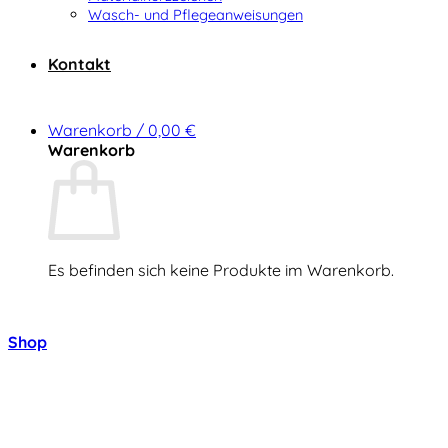
Wasch- und Pflegeanweisungen
Kontakt
Warenkorb /
0,00
€
Warenkorb
Es befinden sich keine Produkte im Warenkorb.
Zurück zum Shop
Shop