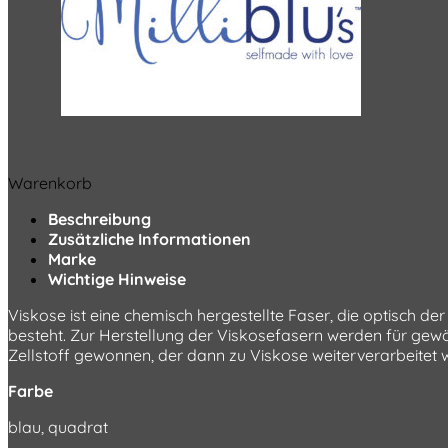
Warenkorb
Beschreibung
Zusätzliche Informationen
Marke
Wichtige Hinweise
Viskose ist eine chemisch hergestellte Faser, die optisch de
besteht. Zur Herstellung der Viskosefasern werden für gew
Zellstoff gewonnen, der dann zu Viskose weiterverarbeitet
Farbe
blau, quadrat