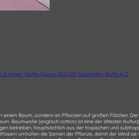
t & Winter
,
Stoffe
,
Saison 2021/22
,
Nachhaltig
,
Stoffe A-Z
 einem Baum, sondern an Pflanzen auf großen Flächen. Der 
um. Baumwolle (englisch cotton) ist eine der ältesten Kultur
Mengen betrieben, hauptsächlich aus der tropischen und subt
llfasern umhüllen die Samen der Pflanze, damit der Wind si