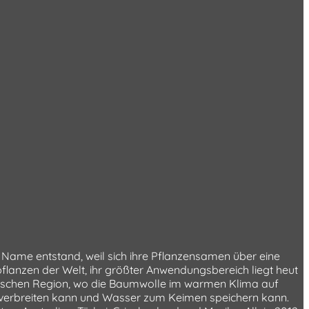
Name entstand, weil sich ihre Pflanzensamen über eine
pflanzen der Welt, ihr größter Anwendungsbereich liegt heut
ropischen Region, wo die Baumwolle im warmen Klima auf
e verbreiten kann und Wasser zum Keimen speichern kann.