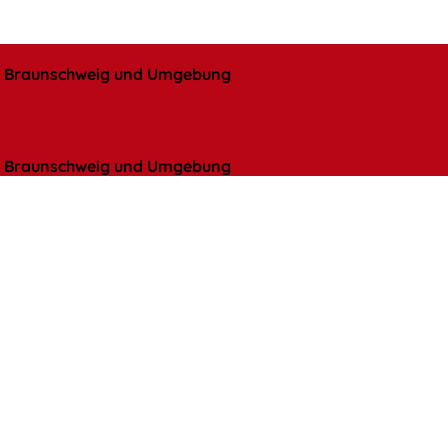
l, Braunschweig und Umgebung
l, Braunschweig und Umgebung