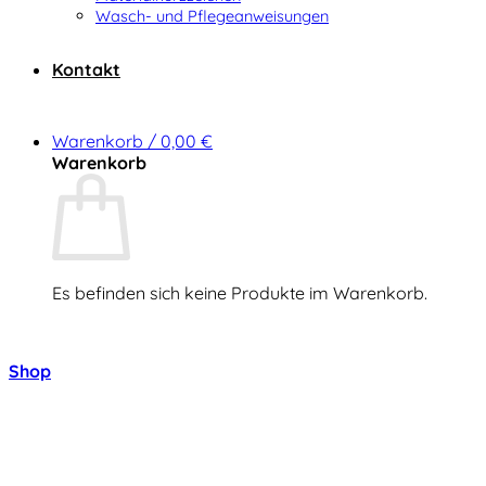
Wasch- und Pflegeanweisungen
Kontakt
Warenkorb /
0,00
€
Warenkorb
Es befinden sich keine Produkte im Warenkorb.
Zurück zum Shop
Shop