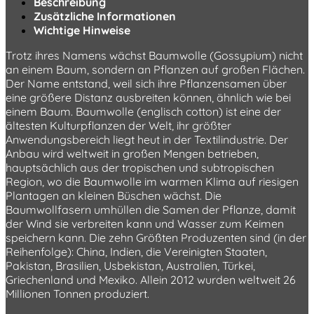
Beschreibung
Zusätzliche Informationen
Wichtige Hinweise
Trotz ihres Namens wächst Baumwolle (Gossypium) nicht
an einem Baum, sondern an Pflanzen auf großen Flächen.
Der Name entstand, weil sich ihre Pflanzensamen über
eine größere Distanz ausbreiten können, ähnlich wie bei
einem Baum. Baumwolle (englisch cotton) ist eine der
ältesten Kulturpflanzen der Welt, ihr größter
Anwendungsbereich liegt heut in der Textilindustrie. Der
Anbau wird weltweit in großen Mengen betrieben,
hauptsächlich aus der tropischen und subtropischen
Region, wo die Baumwolle im warmen Klima auf riesigen
Plantagen an kleinen Büschen wächst. Die
Baumwollfasern umhüllen die Samen der Pflanze, damit
der Wind sie verbreiten kann und Wasser zum Keimen
speichern kann. Die zehn Größten Produzenten sind (in der
Reihenfolge): China, Indien, die Vereinigten Staaten,
Pakistan, Brasilien, Usbekistan, Australien, Türkei,
Griechenland und Mexiko. Allein 2012 wurden weltweit 26
Millionen Tonnen produziert.