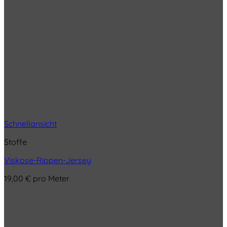
Schnellansicht
Stoffe
Viskose-Rippen-Jersey
19,00
€
pro Meter