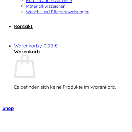
Elna – 5 Jahre Garantie
Materialkurzzeichen
Wasch- und Pflegeanweisungen
Kontakt
Warenkorb /
0,00
€
Warenkorb
Es befinden sich keine Produkte im Warenkorb.
Zurück zum Shop
Shop