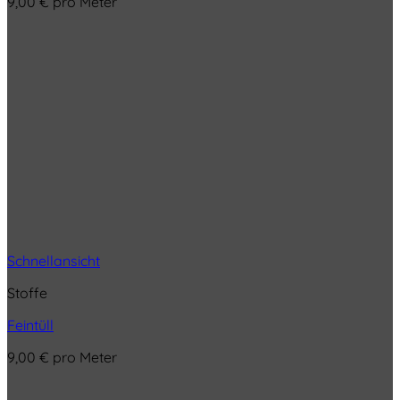
9,00
€
pro Meter
Schnellansicht
Stoffe
Feintüll
9,00
€
pro Meter