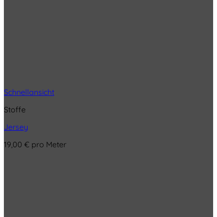
Schnellansicht
Stoffe
Jersey
19,00
€
pro Meter