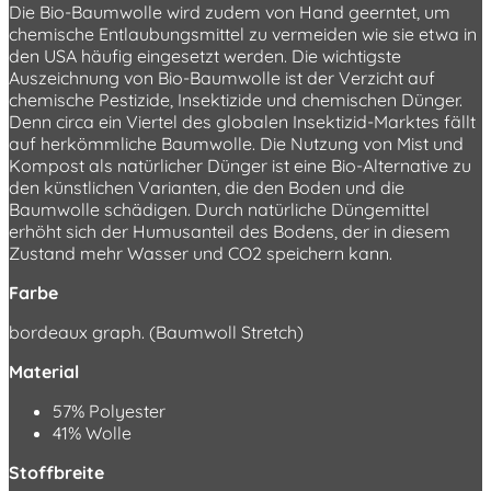
Die Bio-Baumwolle wird zudem von Hand geerntet, um
chemische Entlaubungsmittel zu vermeiden wie sie etwa in
den USA häufig eingesetzt werden. Die wichtigste
Auszeichnung von Bio-Baumwolle ist der Verzicht auf
chemische Pestizide, Insektizide und chemischen Dünger.
Denn circa ein Viertel des globalen Insektizid-Marktes fällt
auf herkömmliche Baumwolle. Die Nutzung von Mist und
Kompost als natürlicher Dünger ist eine Bio-Alternative zu
den künstlichen Varianten, die den Boden und die
Baumwolle schädigen. Durch natürliche Düngemittel
erhöht sich der Humusanteil des Bodens, der in diesem
Zustand mehr Wasser und CO2 speichern kann.
Farbe
bordeaux graph. (Baumwoll Stretch)
Material
57% Polyester
41% Wolle
Stoffbreite