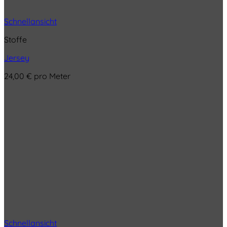
Schnellansicht
Stoffe
Jersey
24,00
€
pro Meter
Schnellansicht