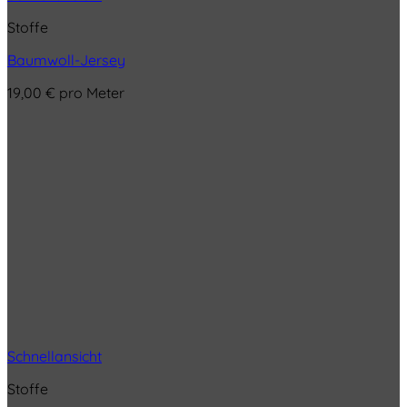
Stoffe
Baumwoll-Jersey
19,00
€
pro Meter
Schnellansicht
Stoffe