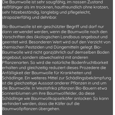
Die Baumwolle ist sehr saugfähig, im nassen Zustand
reißfähiger als im trocknen, hautfreundlich ohne kratzen,
sehr hitzebeständig, langlebig und pflegeleicht,
strapazierfähig und dehnbar.
Bio-Baumwolle ist ein geschützter Begriff und darf nur
dann verwendet werden, wenn die Baumwolle nach den
Vorschriften des ökologischen Landbaus angebaut und
geerntet wird. Besonderen Wert wird auf den Verzicht von
chemischen Pestiziden und Düngemitteln gelegt. Bio-
Baumwolle wird nicht ganzjährlich auf demselben Boden
angebaut, sondern abwechselnd mit anderen
Pflanzenarten. So wird die natürliche Bodenfruchtbarkeit
erhalten und gleichzeitig reduziert dieses Prozedere die
Anfälligkeit der Baumwolle für Krankheiten und
Schädlinge. Ein weiteres Mittel zur Schädlingsbekämpfung
ist die gleichzeitige Aussaat anderer Pflanzen in und um
die Baumwolle. In Westafrika pflanzen Bio-Bauern etwa
Sonnenblumen um ihre Baumwollfelder, da diese
Schädlinge wie Baumwollkapselkäfer anlocken. So kann
verhindert werden, dass die Käfer auf die
Baumwollpflanzen übergehen.