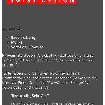
Warenkorb
Beschreibung
Marke
Wichtige Hinweise
Hinweis:
Bei diesem Angebot handelt es sich um eine
gebrauchte 1 Jahr alte Maschine. Sie wurde durch uns
überprüft.
Taste tippen und los nähen. Noch nie hat eine
Nähmaschine es Ihnen leichter gemacht. Sie wählen die
Naht, die Elna eXperience 520 wählt die Stichgröße
automatisch und los geht’s!
Testurteil: „Sehr Gut“
Das Vorgängermodell 5100 erreichte bei einem