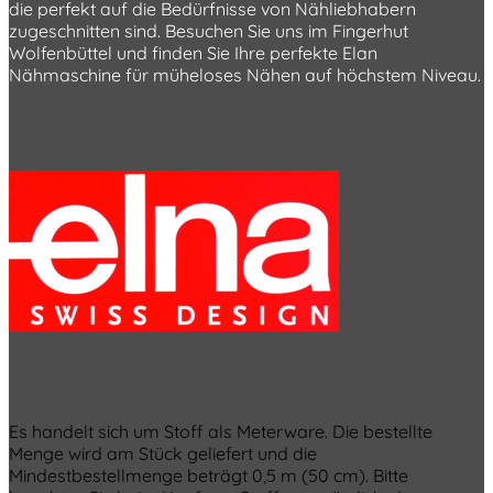
die perfekt auf die Bedürfnisse von Nähliebhabern
zugeschnitten sind. Besuchen Sie uns im Fingerhut
Wolfenbüttel und finden Sie Ihre perfekte Elan
Nähmaschine für müheloses Nähen auf höchstem Niveau.
Es handelt sich um Stoff als Meterware. Die bestellte
Menge wird am Stück geliefert und die
Mindestbestellmenge beträgt 0,5 m (50 cm). Bitte