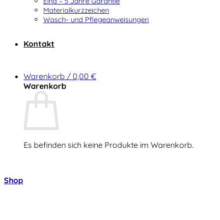
Elna – 5 Jahre Garantie
Materialkurzzeichen
Wasch- und Pflegeanweisungen
Kontakt
Warenkorb /
0,00
€
Warenkorb
Es befinden sich keine Produkte im Warenkorb.
Zurück zum Shop
Shop