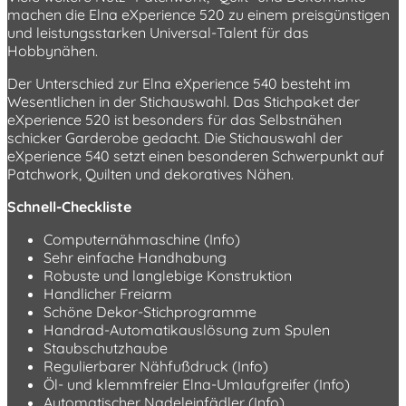
machen die Elna eXperience 520 zu einem preisgünstigen
und leistungsstarken Universal-Talent für das
Hobbynähen.
Der Unterschied zur Elna eXperience 540 besteht im
Wesentlichen in der Stichauswahl. Das Stichpaket der
eXperience 520 ist besonders für das Selbstnähen
schicker Garderobe gedacht. Die Stichauswahl der
eXperience 540 setzt einen besonderen Schwerpunkt auf
Patchwork, Quilten und dekoratives Nähen.
Schnell-Checkliste
Computernähmaschine (Info)
Sehr einfache Handhabung
Robuste und langlebige Konstruktion
Handlicher Freiarm
Schöne Dekor-Stichprogramme
Handrad-Automatikauslösung zum Spulen
Staubschutzhaube
Regulierbarer Nähfußdruck (Info)
Öl- und klemmfreier Elna-Umlaufgreifer (Info)
Automatischer Nadeleinfädler (Info)