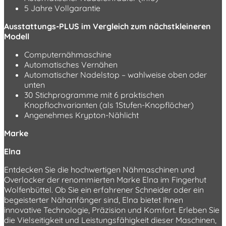
5 Jahre Vollgarantie
Ausstattungs-PLUS im Vergleich zum nächstkleineren
Modell
Computernähmaschine
Automatisches Vernähen
Automatischer Nadelstop – wahlweise oben oder
unten
30 Stichprogramme mit 6 praktischen
Knopflochvarianten (als 1Stufen-Knopflöcher)
Angenehmes Krypton-Nählicht
Marke
Elna
Entdecken Sie die hochwertigen Nähmaschinen und
Overlocker der renommierten Marke Elna im Fingerhut
Wolfenbüttel. Ob Sie ein erfahrener Schneider oder ein
begeisterter Nähanfänger sind, Elna bietet Ihnen
innovative Technologie, Präzision und Komfort. Erleben Sie
die Vielseitigkeit und Leistungsfähigkeit dieser Maschinen,