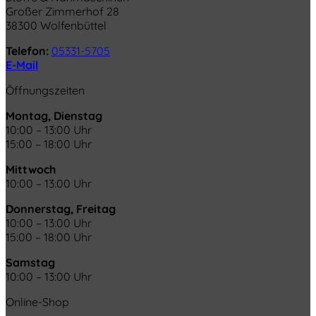
Großer Zimmerhof 28
38300 Wolfenbüttel
Telefon:
05331-5705
E-Mail
Öffnungszeiten
Montag, Dienstag
10:00 – 13:00 Uhr
15:00 – 18:00 Uhr
Mittwoch
10:00 – 13:00 Uhr
Donnerstag, Freitag
10:00 – 13:00 Uhr
15:00 – 18:00 Uhr
Samstag
10:00 – 13:00 Uhr
Online-Shop