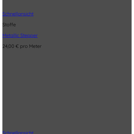
Schnellansicht
Stoffe
Metallic Stepper
24,00
€
pro Meter
Schnellansicht