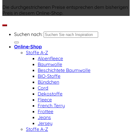
Die durchgestrichenen Preise entsprechen dem bisherigen
Preis in diesem Online-Shop.
Suchen nach:
Online-Shop
Stoffe A-Z
Alpenfleece
Baumwolle
Beschichtete Baumwolle
BIO-Stoffe
Bündchen
Cord
Dekostoffe
Fleece
French Terry
Frottee
Jeans
Jersey
Stoffe A-Z