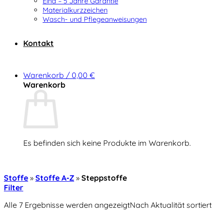
Elna – 5 Jahre Garantie
Materialkurzzeichen
Wasch- und Pflegeanweisungen
Kontakt
Warenkorb /
0,00
€
Warenkorb
Es befinden sich keine Produkte im Warenkorb.
Zurück zum Shop
Stoffe
»
Stoffe A-Z
»
Steppstoffe
Filter
Alle 7 Ergebnisse werden angezeigt
Nach Aktualität sortiert