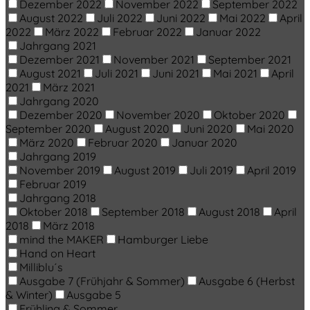
Dezember 2022
November 2022
September 2022
August 2022
Juli 2022
Juni 2022
Mai 2022
April
2022
März 2022
Februar 2022
Januar 2022
Jahrgang 2021
Dezember 2021
November 2021
September 2021
August 2021
Juli 2021
Juni 2021
Mai 2021
April
2021
März 2021
Jahrgang 2020
Dezember 2020
November 2020
Oktober 2020
September 2020
August 2020
Juni 2020
Mai 2020
März 2020
Februar 2020
Januar 2020
Jahrgang 2019
November 2019
August 2019
Juli 2019
April 2019
Februar 2019
Jahrgang 2018
Oktober 2018
September 2018
August 2018
April
2018
März 2018
mind the MAKER
Hamburger Liebe
Hand on Heart
Milliblu´s
Ausgabe 7 (Frühjahr & Sommer)
Ausgabe 6 (Herbst
& Winter)
Ausgabe 5
Frühling & Sommer