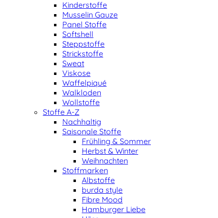
Kinderstoffe
Musselin Gauze
Panel Stoffe
Softshell
Steppstoffe
Strickstoffe
Sweat
Viskose
Waffelpiqué
Walkloden
Wollstoffe
Stoffe A-Z
Nachhaltig
Saisonale Stoffe
Frühling & Sommer
Herbst & Winter
Weihnachten
Stoffmarken
Albstoffe
burda style
Fibre Mood
Hamburger Liebe