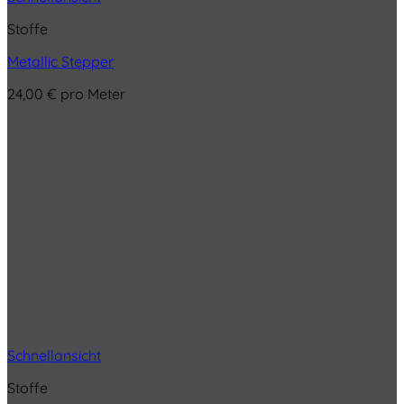
Stoffe
Metallic Stepper
24,00
€
pro Meter
Schnellansicht
Stoffe