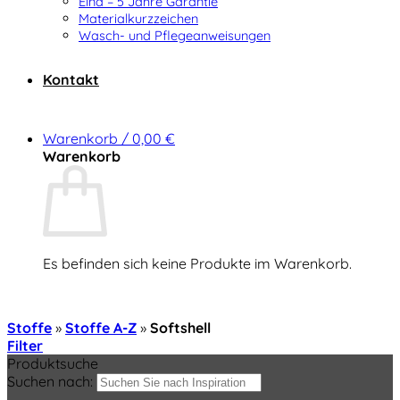
Elna – 5 Jahre Garantie
Materialkurzzeichen
Wasch- und Pflegeanweisungen
Kontakt
Warenkorb /
0,00
€
Warenkorb
Es befinden sich keine Produkte im Warenkorb.
Zurück zum Shop
Stoffe
»
Stoffe A-Z
»
Softshell
Filter
Produktsuche
Suchen nach: