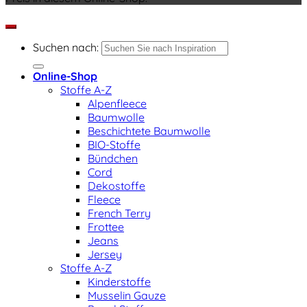
Suchen nach:
Online-Shop
Stoffe A-Z
Alpenfleece
Baumwolle
Beschichtete Baumwolle
BIO-Stoffe
Bündchen
Cord
Dekostoffe
Fleece
French Terry
Frottee
Jeans
Jersey
Stoffe A-Z
Kinderstoffe
Musselin Gauze