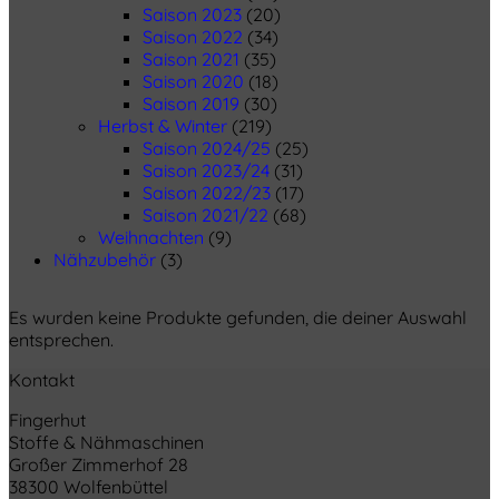
Saison 2023
(20)
Saison 2022
(34)
Saison 2021
(35)
Saison 2020
(18)
Saison 2019
(30)
Herbst & Winter
(219)
Saison 2024/25
(25)
Saison 2023/24
(31)
Saison 2022/23
(17)
Saison 2021/22
(68)
Weihnachten
(9)
Nähzubehör
(3)
Es wurden keine Produkte gefunden, die deiner Auswahl
entsprechen.
Kontakt
Fingerhut
Stoffe & Nähmaschinen
Großer Zimmerhof 28
38300 Wolfenbüttel