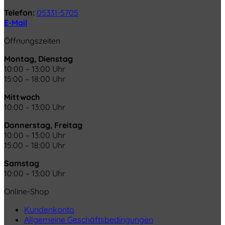
Telefon:
05331-5705
E-Mail
Öffnungszeiten
Montag, Dienstag
10:00 – 13:00 Uhr
15:00 – 18:00 Uhr
Mittwoch
10:00 – 13:00 Uhr
Donnerstag, Freitag
10:00 – 13:00 Uhr
15:00 – 18:00 Uhr
Samstag
10:00 – 13:00 Uhr
Online-Shop
Kundenkonto
Allgemeine Geschäftsbedingungen