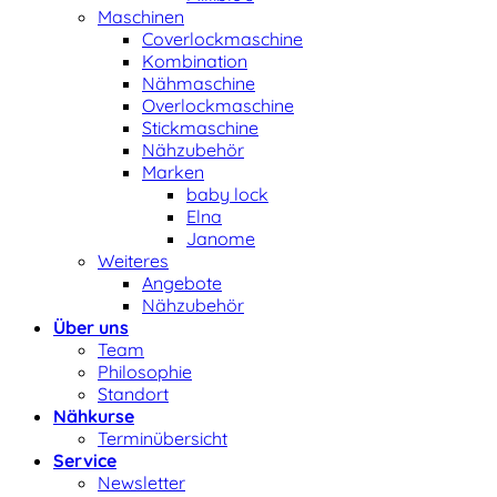
Maschinen
Coverlockmaschine
Kombination
Nähmaschine
Overlockmaschine
Stickmaschine
Nähzubehör
Marken
baby lock
Elna
Janome
Weiteres
Angebote
Nähzubehör
Über uns
Team
Philosophie
Standort
Nähkurse
Terminübersicht
Service
Newsletter