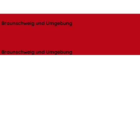
l, Braunschweig und Umgebung
l, Braunschweig und Umgebung