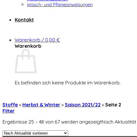
Wasch- und Pflegeanweisungen
Kontakt
Warenkorb /
0,00
€
Warenkorb
Es befinden sich keine Produkte im Warenkorb.
Zurück zum Shop
Stoffe
»
Herbst & Winter
»
Saison 2021/22
»
Seite 2
Filter
Ergebnisse 25 – 48 von 67 werden angezeigt
Nach Aktualität 