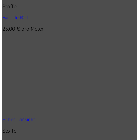
Stoffe
Bubble Knit
25,00
€
pro Meter
Schnellansicht
Stoffe