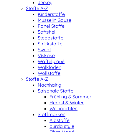
Jersey
Stoffe A-Z
Kinderstoffe
Musselin Gauze
Panel Stoffe
Softshell
Steppstoffe
Strickstoffe
Sweat
Viskose
Waffelpiqué
Walkloden
Wollstoffe
Stoffe A-Z
Nachhaltig
Saisonale Stoffe
Frühling & Sommer
Herbst & Winter
Weihnachten
Stoffmarken
Albstoffe
burda style