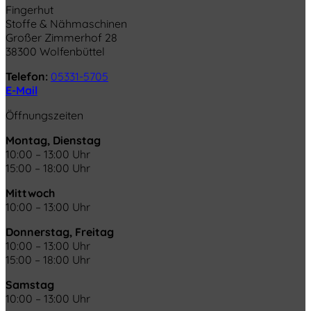
Fingerhut
Stoffe & Nähmaschinen
Großer Zimmerhof 28
38300 Wolfenbüttel
Telefon:
05331-5705
E-Mail
Öffnungszeiten
Montag, Dienstag
10:00 – 13:00 Uhr
15:00 – 18:00 Uhr
Mittwoch
10:00 – 13:00 Uhr
Donnerstag, Freitag
10:00 – 13:00 Uhr
15:00 – 18:00 Uhr
Samstag
10:00 – 13:00 Uhr