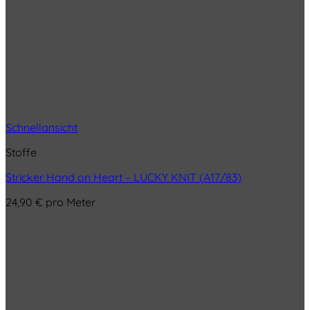
Schnellansicht
Stoffe
Stricker Hand on Heart – LUCKY KNIT (A17/83)
24,90
€
pro Meter