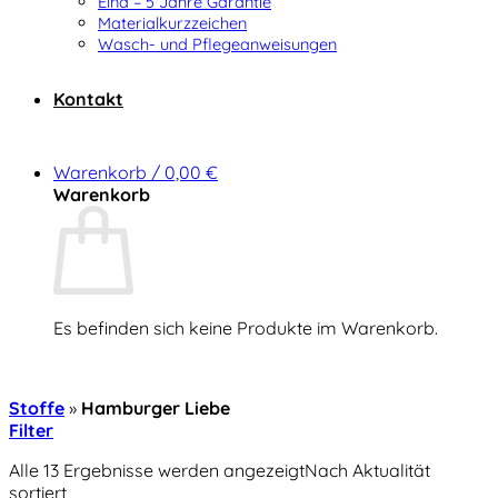
Elna – 5 Jahre Garantie
Materialkurzzeichen
Wasch- und Pflegeanweisungen
Kontakt
Warenkorb /
0,00
€
Warenkorb
Es befinden sich keine Produkte im Warenkorb.
Zurück zum Shop
Stoffe
»
Hamburger Liebe
Filter
Alle 13 Ergebnisse werden angezeigt
Nach Aktualität
sortiert