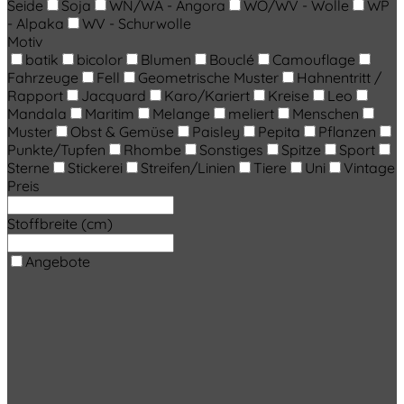
Seide
Soja
WN/WA - Angora
WO/WV - Wolle
WP
- Alpaka
WV - Schurwolle
Motiv
batik
bicolor
Blumen
Bouclé
Camouflage
Fahrzeuge
Fell
Geometrische Muster
Hahnentritt /
Rapport
Jacquard
Karo/Kariert
Kreise
Leo
Mandala
Maritim
Melange
meliert
Menschen
Muster
Obst & Gemüse
Paisley
Pepita
Pflanzen
Punkte/Tupfen
Rhombe
Sonstiges
Spitze
Sport
Sterne
Stickerei
Streifen/Linien
Tiere
Uni
Vintage
Preis
Stoffbreite (cm)
Angebote