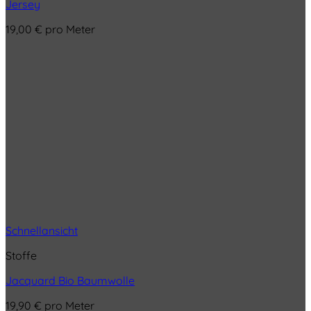
Jersey
19,00
€
pro Meter
Schnellansicht
Stoffe
Jacquard Bio Baumwolle
19,90
€
pro Meter