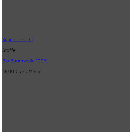
Schnellansicht
Stoffe
Bio Baumwolle 100%
36,00
€
pro Meter