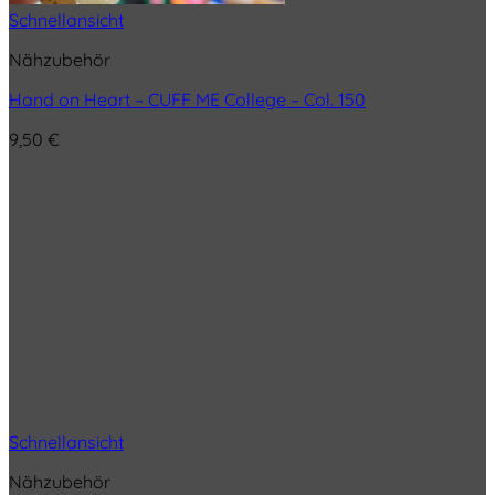
Schnellansicht
Nähzubehör
Hand on Heart – CUFF ME College – Col. 150
9,50
€
Schnellansicht
Nähzubehör