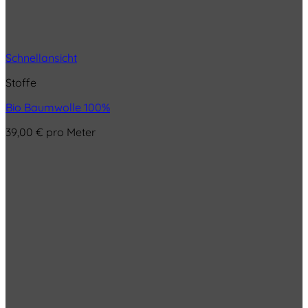
Schnellansicht
Stoffe
Bio Baumwolle 100%
39,00
€
pro Meter