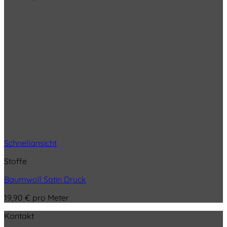
Schnellansicht
Stoffe
Baumwoll Satin Druck
19,90
€
pro Meter
Kontakt