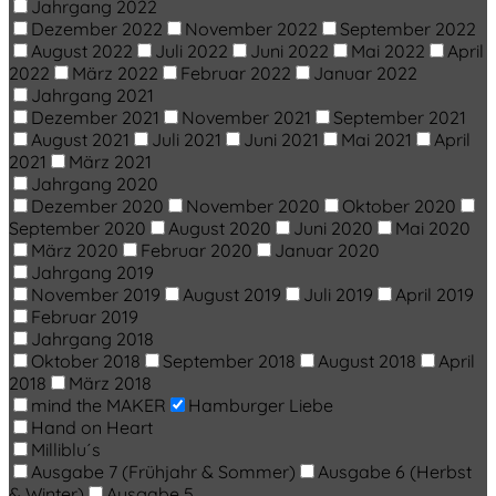
Jahrgang 2022
Dezember 2022
November 2022
September 2022
August 2022
Juli 2022
Juni 2022
Mai 2022
April
2022
März 2022
Februar 2022
Januar 2022
Jahrgang 2021
Dezember 2021
November 2021
September 2021
August 2021
Juli 2021
Juni 2021
Mai 2021
April
2021
März 2021
Jahrgang 2020
Dezember 2020
November 2020
Oktober 2020
September 2020
August 2020
Juni 2020
Mai 2020
März 2020
Februar 2020
Januar 2020
Jahrgang 2019
November 2019
August 2019
Juli 2019
April 2019
Februar 2019
Jahrgang 2018
Oktober 2018
September 2018
August 2018
April
2018
März 2018
mind the MAKER
Hamburger Liebe
Hand on Heart
Milliblu´s
Ausgabe 7 (Frühjahr & Sommer)
Ausgabe 6 (Herbst
& Winter)
Ausgabe 5