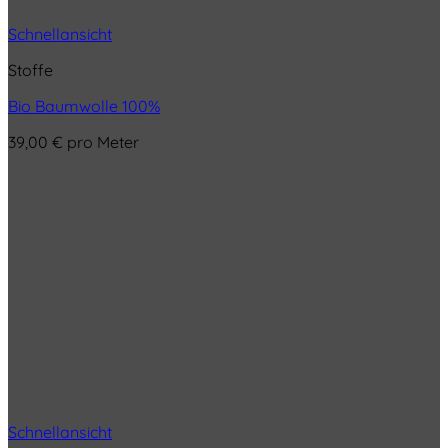
Schnellansicht
Stoffe
Bio Baumwolle 100%
39,00
€
pro Meter
Schnellansicht