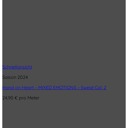
Schnellansicht
Saison 2024
Hand on Heart – MIXED EMOTIONS – Sweat Col. 2
24,90
€
pro Meter