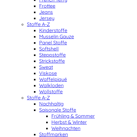
Frottee
Jeans
Jersey
Stoffe A-Z
Kinderstoffe
Musselin Gauze
Panel Stoffe
Softshell
Steppstoffe
Strickstoffe
Sweat
Viskose
Waffelpiqué
Walkloden
Wollstoffe
Stoffe A-Z
Nachhaltig
Saisonale Stoffe
Frühling & Sommer
Herbst & Winter
Weihnachten
Stoffmarken