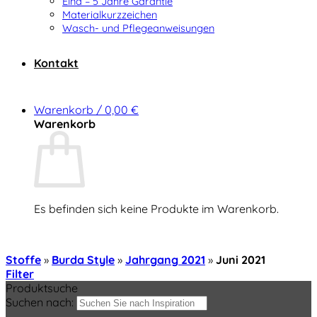
Elna – 5 Jahre Garantie
Materialkurzzeichen
Wasch- und Pflegeanweisungen
Kontakt
Warenkorb /
0,00
€
Warenkorb
Es befinden sich keine Produkte im Warenkorb.
Zurück zum Shop
Stoffe
»
Burda Style
»
Jahrgang 2021
»
Juni 2021
Filter
Produktsuche
Suchen nach: