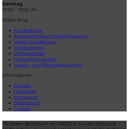
Samstag
10:00 – 13:00 Uhr
Online-Shop
Kundenkonto
Allgemeine Geschäftsbedingungen
Widerrufsbelehrung
Versandarten
Zahlungsarten
Materialkurzzeichen
Wasch- und Pflegeanweisungen
Informationen
Kontakt
Newsletter
Impressum
Datenschutz
Cookies
*Ab einem Bestellwert von 100,00 € aus der Kategorie