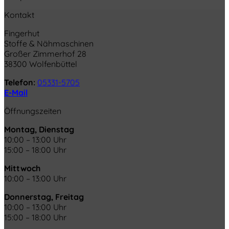
Kontakt
Fingerhut
Stoffe & Nähmaschinen
Großer Zimmerhof 28
38300 Wolfenbüttel
Telefon:
05331-5705
E-Mail
Öffnungszeiten
Montag, Dienstag
10:00 – 13:00 Uhr
15:00 – 18:00 Uhr
Mittwoch
10:00 – 13:00 Uhr
Donnerstag, Freitag
10:00 – 13:00 Uhr
15:00 – 18:00 Uhr