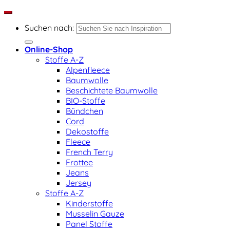
Suchen nach:
Online-Shop
Stoffe A-Z
Alpenfleece
Baumwolle
Beschichtete Baumwolle
BIO-Stoffe
Bündchen
Cord
Dekostoffe
Fleece
French Terry
Frottee
Jeans
Jersey
Stoffe A-Z
Kinderstoffe
Musselin Gauze
Panel Stoffe