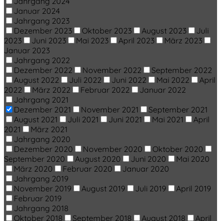
Jahrgang 2024
Januar 2024
Jahrgang 2023
Dezember 2023
Oktober 2023
August 2023
Juli
2023
Juni 2023
Mai 2023
April 2023
März 2023
Januar 2023
Jahrgang 2022
Dezember 2022
November 2022
September 2022
August 2022
Juli 2022
Juni 2022
Mai 2022
April
2022
März 2022
Februar 2022
Januar 2022
Jahrgang 2021
Dezember 2021
November 2021
September 2021
August 2021
Juli 2021
Juni 2021
Mai 2021
April
2021
März 2021
Jahrgang 2020
Dezember 2020
November 2020
Oktober 2020
September 2020
August 2020
Juni 2020
Mai 2020
März 2020
Februar 2020
Januar 2020
Jahrgang 2019
November 2019
August 2019
Juli 2019
April 2019
Februar 2019
Jahrgang 2018
Oktober 2018
September 2018
August 2018
April