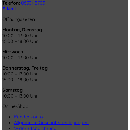
Telefon:
05331-5705
E-Mail
Öffnungszeiten
Montag, Dienstag
10:00 – 13:00 Uhr
15:00 – 18:00 Uhr
Mittwoch
10:00 – 13:00 Uhr
Donnerstag, Freitag
10:00 – 13:00 Uhr
15:00 – 18:00 Uhr
Samstag
10:00 – 13:00 Uhr
Online-Shop
Kundenkonto
Allgemeine Geschäftsbedingungen
Widerrufsbelehrung