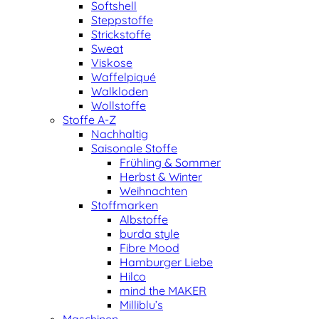
Softshell
Steppstoffe
Strickstoffe
Sweat
Viskose
Waffelpiqué
Walkloden
Wollstoffe
Stoffe A-Z
Nachhaltig
Saisonale Stoffe
Frühling & Sommer
Herbst & Winter
Weihnachten
Stoffmarken
Albstoffe
burda style
Fibre Mood
Hamburger Liebe
Hilco
mind the MAKER
Milliblu’s