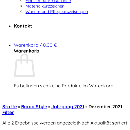
Elna – 5 Jahre Garantie
Materialkurzzeichen
Wasch- und Pflegeanweisungen
Kontakt
Warenkorb /
0,00
€
Warenkorb
Es befinden sich keine Produkte im Warenkorb.
Zurück zum Shop
Stoffe
»
Burda Style
»
Jahrgang 2021
»
Dezember 2021
Filter
Alle 2 Ergebnisse werden angezeigt
Nach Aktualität sortiert