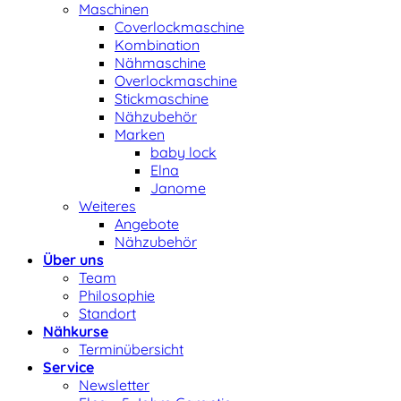
Maschinen
Coverlockmaschine
Kombination
Nähmaschine
Overlockmaschine
Stickmaschine
Nähzubehör
Marken
baby lock
Elna
Janome
Weiteres
Angebote
Nähzubehör
Über uns
Team
Philosophie
Standort
Nähkurse
Terminübersicht
Service
Newsletter