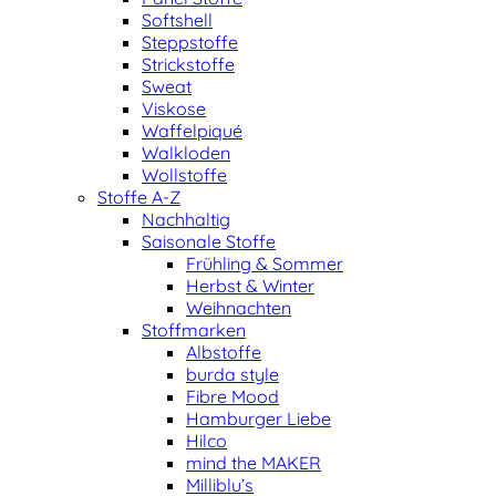
Softshell
Steppstoffe
Strickstoffe
Sweat
Viskose
Waffelpiqué
Walkloden
Wollstoffe
Stoffe A-Z
Nachhaltig
Saisonale Stoffe
Frühling & Sommer
Herbst & Winter
Weihnachten
Stoffmarken
Albstoffe
burda style
Fibre Mood
Hamburger Liebe
Hilco
mind the MAKER
Milliblu’s