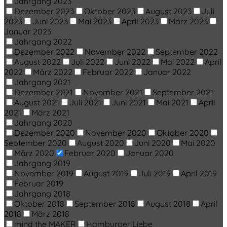
Jahrgang 2023
Dezember 2023
Oktober 2023
August 2023
Juli
2023
Juni 2023
Mai 2023
April 2023
März 2023
Januar 2023
Jahrgang 2022
Dezember 2022
November 2022
September 2022
August 2022
Juli 2022
Juni 2022
Mai 2022
April
2022
März 2022
Februar 2022
Januar 2022
Jahrgang 2021
Dezember 2021
November 2021
September 2021
August 2021
Juli 2021
Juni 2021
Mai 2021
April
2021
März 2021
Jahrgang 2020
Dezember 2020
November 2020
Oktober 2020
September 2020
August 2020
Juni 2020
Mai 2020
März 2020
Februar 2020
Januar 2020
Jahrgang 2019
November 2019
August 2019
Juli 2019
April 2019
Februar 2019
Jahrgang 2018
Oktober 2018
September 2018
August 2018
April
2018
März 2018
mind the MAKER
Hamburger Liebe