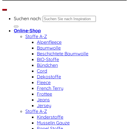
Suchen nach:
Online-Shop
Stoffe A-Z
Alpenfleece
Baumwolle
Beschichtete Baumwolle
BIO-Stoffe
Bündchen
Cord
Dekostoffe
Fleece
French Terry
Frottee
Jeans
Jersey
Stoffe A-Z
Kinderstoffe
Musselin Gauze
Panel Stoffe