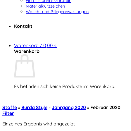
Elna – 5 Jahre Garantie
Materialkurzzeichen
Wasch- und Pflegeanweisungen
Kontakt
Warenkorb /
0,00
€
Warenkorb
Es befinden sich keine Produkte im Warenkorb.
Zurück zum Shop
Stoffe
»
Burda Style
»
Jahrgang 2020
»
Februar 2020
Filter
Einzelnes Ergebnis wird angezeigt