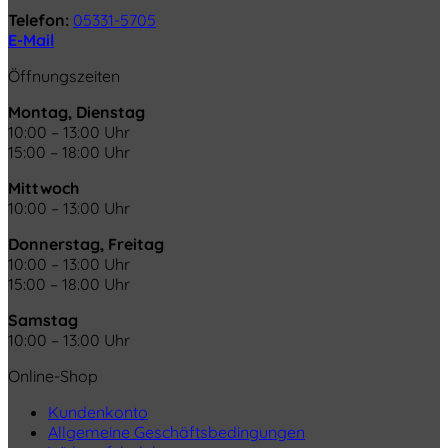
Telefon:
05331-5705
E-Mail
Öffnungszeiten
Montag, Dienstag
10:00 – 13:00 Uhr
15:00 – 18:00 Uhr
Mittwoch
10:00 – 13:00 Uhr
Donnerstag, Freitag
10:00 – 13:00 Uhr
15:00 – 18:00 Uhr
Samstag
10:00 – 13:00 Uhr
Online-Shop
Kundenkonto
Allgemeine Geschäftsbedingungen