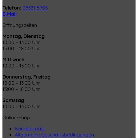
Telefon:
05331-5705
E-Mail
Öffnungszeiten
Montag, Dienstag
10:00 – 13:00 Uhr
15:00 – 18:00 Uhr
Mittwoch
10:00 – 13:00 Uhr
Donnerstag, Freitag
10:00 – 13:00 Uhr
15:00 – 18:00 Uhr
Samstag
10:00 – 13:00 Uhr
Online-Shop
Kundenkonto
Allgemeine Geschäftsbedingungen