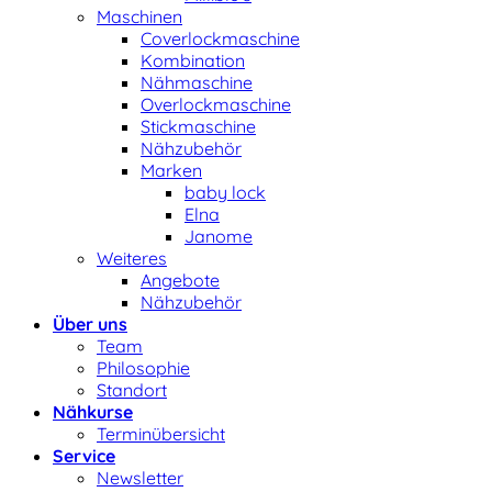
Maschinen
Coverlockmaschine
Kombination
Nähmaschine
Overlockmaschine
Stickmaschine
Nähzubehör
Marken
baby lock
Elna
Janome
Weiteres
Angebote
Nähzubehör
Über uns
Team
Philosophie
Standort
Nähkurse
Terminübersicht
Service
Newsletter