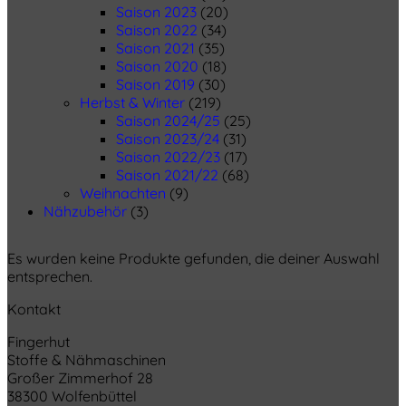
Saison 2023
(20)
Saison 2022
(34)
Saison 2021
(35)
Saison 2020
(18)
Saison 2019
(30)
Herbst & Winter
(219)
Saison 2024/25
(25)
Saison 2023/24
(31)
Saison 2022/23
(17)
Saison 2021/22
(68)
Weihnachten
(9)
Nähzubehör
(3)
Es wurden keine Produkte gefunden, die deiner Auswahl
entsprechen.
Kontakt
Fingerhut
Stoffe & Nähmaschinen
Großer Zimmerhof 28
38300 Wolfenbüttel