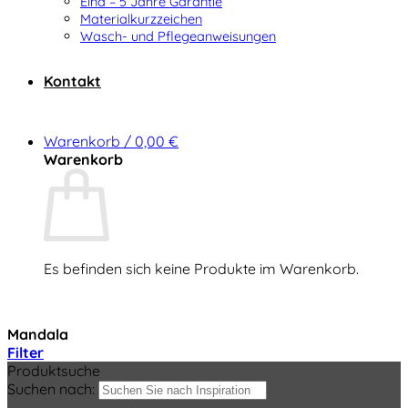
Elna – 5 Jahre Garantie
Materialkurzzeichen
Wasch- und Pflegeanweisungen
Kontakt
Warenkorb /
0,00
€
Warenkorb
Es befinden sich keine Produkte im Warenkorb.
Zurück zum Shop
Mandala
Filter
Produktsuche
Suchen nach: