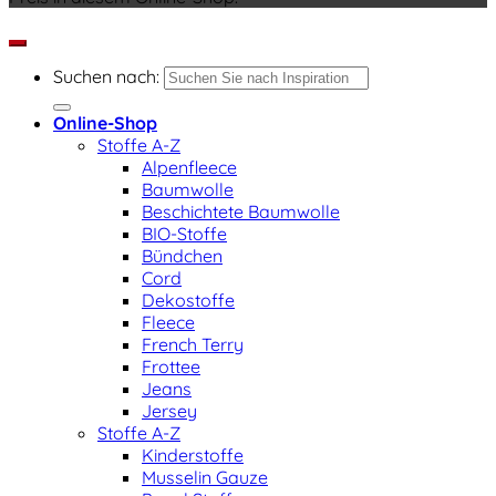
Suchen nach:
Online-Shop
Stoffe A-Z
Alpenfleece
Baumwolle
Beschichtete Baumwolle
BIO-Stoffe
Bündchen
Cord
Dekostoffe
Fleece
French Terry
Frottee
Jeans
Jersey
Stoffe A-Z
Kinderstoffe
Musselin Gauze