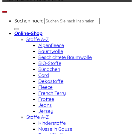
Suchen nach:
Online-Shop
Stoffe A-Z
Alpenfleece
Baumwolle
Beschichtete Baumwolle
BIO-Stoffe
Bündchen
Cord
Dekostoffe
Fleece
French Terry
Frottee
Jeans
Jersey
Stoffe A-Z
Kinderstoffe
Musselin Gauze