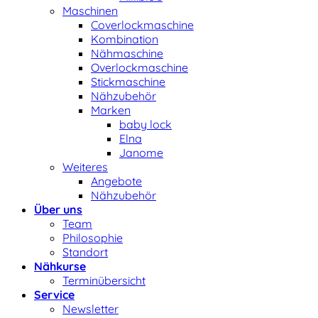
Maschinen
Coverlockmaschine
Kombination
Nähmaschine
Overlockmaschine
Stickmaschine
Nähzubehör
Marken
baby lock
Elna
Janome
Weiteres
Angebote
Nähzubehör
Über uns
Team
Philosophie
Standort
Nähkurse
Terminübersicht
Service
Newsletter