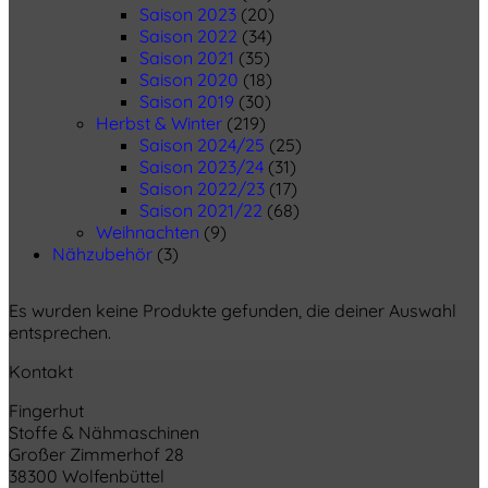
Saison 2023
(20)
Saison 2022
(34)
Saison 2021
(35)
Saison 2020
(18)
Saison 2019
(30)
Herbst & Winter
(219)
Saison 2024/25
(25)
Saison 2023/24
(31)
Saison 2022/23
(17)
Saison 2021/22
(68)
Weihnachten
(9)
Nähzubehör
(3)
Es wurden keine Produkte gefunden, die deiner Auswahl
entsprechen.
Kontakt
Fingerhut
Stoffe & Nähmaschinen
Großer Zimmerhof 28
38300 Wolfenbüttel