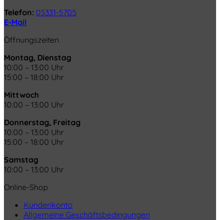
Telefon:
05331-5705
E-Mail
Öffnungszeiten
Montag, Dienstag
10:00 – 13:00 Uhr
15:00 – 18:00 Uhr
Mittwoch
10:00 – 13:00 Uhr
Donnerstag, Freitag
10:00 – 13:00 Uhr
15:00 – 18:00 Uhr
Samstag
10:00 – 13:00 Uhr
Online-Shop
Kundenkonto
Allgemeine Geschäftsbedingungen