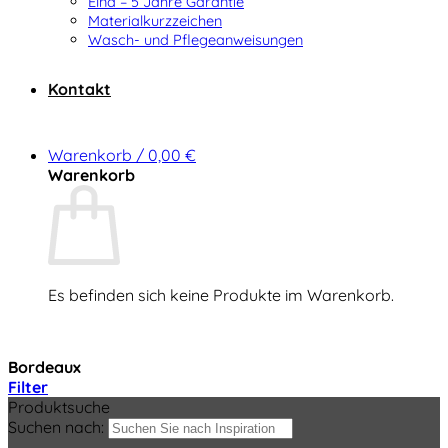
Elna – 5 Jahre Garantie
Materialkurzzeichen
Wasch- und Pflegeanweisungen
Kontakt
Warenkorb /
0,00
€
Warenkorb
Es befinden sich keine Produkte im Warenkorb.
Zurück zum Shop
Bordeaux
Filter
Produktsuche
Suchen nach: