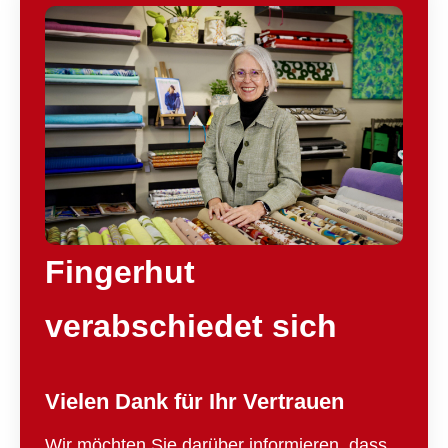
Fingerhut
verabschiedet sich
Vielen Dank für Ihr Vertrauen
Wir möchten Sie darüber informieren, dass